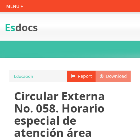
Es
docs
Report
Download
Educación
Circular Externa
No. 058. Horario
especial de
atención área