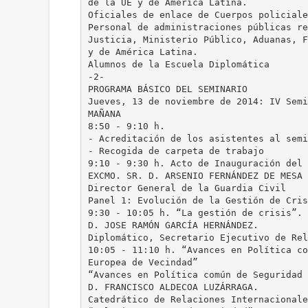
de la UE y de América Latina.
Oficiales de enlace de Cuerpos policiale
Personal de administraciones públicas re
Justicia, Ministerio Público, Aduanas, F
y de América Latina.
Alumnos de la Escuela Diplomática
-2-
PROGRAMA BÁSICO DEL SEMINARIO
Jueves, 13 de noviembre de 2014: IV Semi
MAÑANA
8:50 - 9:10 h.
- Acreditación de los asistentes al semi
- Recogida de carpeta de trabajo
9:10 - 9:30 h. Acto de Inauguración del 
EXCMO. SR. D. ARSENIO FERNÁNDEZ DE MESA 
Director General de la Guardia Civil
Panel 1: Evolución de la Gestión de Cris
9:30 - 10:05 h. “La gestión de crisis”.
D. JOSE RAMÓN GARCÍA HERNÁNDEZ.
Diplomático, Secretario Ejecutivo de Rel
10:05 - 11:10 h. “Avances en Política co
Europea de Vecindad”
“Avances en Política común de Seguridad 
D. FRANCISCO ALDECOA LUZÁRRAGA.
Catedrático de Relaciones Internacionale