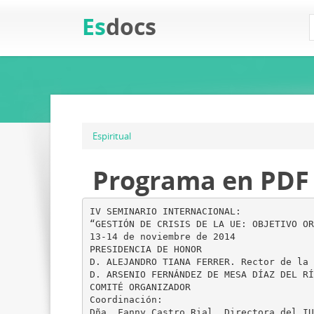
Es
docs
Espiritual
Programa en PDF
IV SEMINARIO INTERNACIONAL:
“GESTIÓN DE CRISIS DE LA UE: OBJETIVO OR
13-14 de noviembre de 2014
PRESIDENCIA DE HONOR
D. ALEJANDRO TIANA FERRER. Rector de la 
D. ARSENIO FERNÁNDEZ DE MESA DÍAZ DEL RÍ
COMITÉ ORGANIZADOR
Coordinación:
Dña. Fanny Castro Rial, Directora del IU