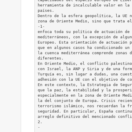
herramienta de incalculable valor en la 
países.
Dentro de la esfera geopolítica, la UE n
zona de Oriente Medio, sino que trata el
-1-
enfoca toda su política de actuación de 
mediterráneos, con la excepción de algun
Europeo. Esta orientación de actuación p
que en algunos casos ha condicionado un 
la cuenca mediterránea comprende zonas d
diferentes.
En Oriente Medio, el conflicto palestino
con Israel, la ANP y Siria y de una form
Turquía es, sin lugar a dudas, una cuest
adhesión con la UE con el objetivo de co
En este contexto, la Estrategia de Segur
que la paz, la estabilidad y la prosperi
especialmente en la zona de Oriente Medi
la del conjunto de Europa. Crisis recien
terrorismo islámico, nos recuerdan la fr
seguridad. En particular, España continu
arreglo definitivo del mencionado confli
2.
-