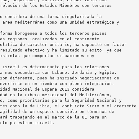
relación de los Estados Miembros con terceros
o considera de una forma singularizada la
 área mediterránea como una unidad estratégica y
forma homogénea a todos los terceros países
as regiones localizadas en el continente
olítica de carácter unitario, ha supuesto un factor
resultado efectivo y ha limitado su éxito, ya que
istintas que comportan situaciones muy
-israelí es determinante para las relaciones
a más secundaría con Líbano, Jordania y Egipto.
ión diferente, pues ha iniciado negociaciones de
nvertirse en un miembro con plena integración.
idad Nacional de España 2013 considera
dad en la ribera meridional del Mediterráneo,
o, como prioritarias para la Seguridad Nacional y
tes como la de Libia, el conflicto Sirio o el creciente
agilidad de un espacio sensible en términos de
ará trabajando en el marco de la UE para un
cto palestino-israelí.