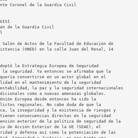
nte Coronel de la Guardia Civil
UISI
án de la Guardia Civil
l
 Salón de Actos de la Facultad de Educación de
istancia (UNED) en la calle Juan del Rosal, 14
doptó la Estrategia Europea de Seguridad
 la seguridad. Ya entonces se afirmaba que la
quería convertirse en un actor global en el
lidad en el mantenimiento de la seguridad
estabilidad, la paz y la seguridad internacionales
dicionales como a nuevas amenazas globales.
Unión Europea desde entonces ha sido la
lictos regionales. No cabe duda de que la
ca, la inseguridad y la existencia de riesgos y
tienen consecuencias directas en la seguridad
ensión exterior de la política de seguridad de la
io de Acción Exterior de la UE (SEAE), el
ridad y defensa así como la potenciación de las
tad, Seguridad y Justicia, es por tanto una