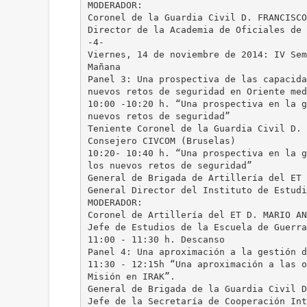
MODERADOR:
Coronel de la Guardia Civil D. FRANCISCO
Director de la Academia de Oficiales de 
-4-
Viernes, 14 de noviembre de 2014: IV Sem
Mañana
Panel 3: Una prospectiva de las capacida
nuevos retos de seguridad en Oriente med
10:00 -10:20 h. “Una prospectiva en la g
nuevos retos de seguridad”
Teniente Coronel de la Guardia Civil D. 
Consejero CIVCOM (Bruselas)
10:20- 10:40 h. “Una prospectiva en la g
los nuevos retos de seguridad”
General de Brigada de Artillería del ET 
General Director del Instituto de Estudi
MODERADOR:
Coronel de Artillería del ET D. MARIO AN
Jefe de Estudios de la Escuela de Guerra
11:00 - 11:30 h. Descanso
Panel 4: Una aproximación a la gestión d
11:30 - 12:15h “Una aproximación a las o
Misión en IRAK”.
General de Brigada de la Guardia Civil D
Jefe de la Secretaría de Cooperación Int