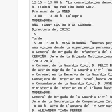
12:15 - 13:00 h. “La consolidación democ
D. FLORENTINO PORTERO RODRÍGUEZ.
Profesor de la UNED
13:00 - 13:30 h. Coloquio
MODERADORA:
DÑA. FANNY CASTRO-RIAL GARRONE.
Directora del IUISI
-5-
Tarde
15:30-17:30 h. MESA REDONDA: “Nuevas per
una visión desde la experiencia personal
o General de Brigada de Infantería del E
CERVIÑO. Jefe de la Brigada Multinaciona
(2013-2014)
o Coronel de la Guardia Civil D. FÉLIX B
de Acción Rápida de la Guardia Civil (UA
o Coronel en la Reserva de la Guardia Ci
Consejero de Interior en Israel hasta 20
o Comandante de la Guardia Civil D. JOSÉ
Ministerio de Interior en el Líbano hast
MODERADOR:
General de Brigada de la Guardia Civil D
Jefe de la Secretaría de Cooperación Int
18:00 h. Acto de Clausura del IV Seminar
D. ALEJANDRO TIANA FERRER