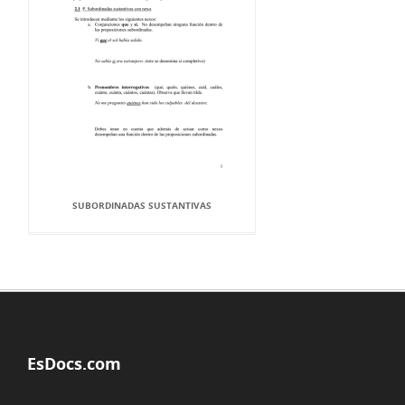
SUBORDINADAS SUSTANTIVAS
EsDocs.com