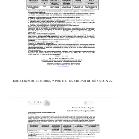
DIRECCIÓN DE ESTUDIOS Y PROYECTOS CIUDAD DE MÉXICO, A 22