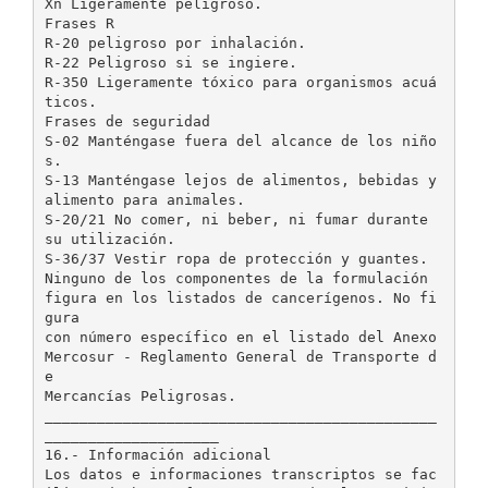
Xn Ligeramente peligroso.
Frases R
R-20 peligroso por inhalación.
R-22 Peligroso si se ingiere.
R-350 Ligeramente tóxico para organismos acuá
ticos.
Frases de seguridad
S-02 Manténgase fuera del alcance de los niño
s.
S-13 Manténgase lejos de alimentos, bebidas y
alimento para animales.
S-20/21 No comer, ni beber, ni fumar durante
su utilización.
S-36/37 Vestir ropa de protección y guantes.
Ninguno de los componentes de la formulación
figura en los listados de cancerígenos. No fi
gura
con número específico en el listado del Anexo
Mercosur - Reglamento General de Transporte d
e
Mercancías Peligrosas.
_____________________________________________
____________________
16.- Información adicional
Los datos e informaciones transcriptos se fac