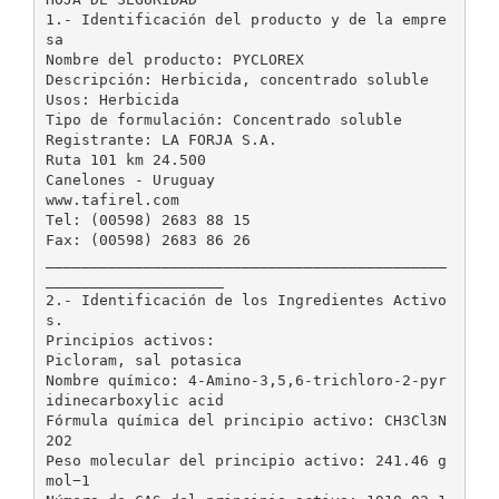
1.- Identificación del producto y de la empre
sa
Nombre del producto: PYCLOREX
Descripción: Herbicida, concentrado soluble
Usos: Herbicida
Tipo de formulación: Concentrado soluble
Registrante: LA FORJA S.A.
Ruta 101 km 24.500
Canelones - Uruguay
www.tafirel.com
Tel: (00598) 2683 88 15
Fax: (00598) 2683 86 26
_____________________________________________
____________________
2.- Identificación de los Ingredientes Activo
s.
Principios activos:
Picloram, sal potasica
Nombre químico: 4-Amino-3,5,6-trichloro-2-pyr
idinecarboxylic acid
Fórmula química del principio activo: CH3Cl3N
2O2
Peso molecular del principio activo: 241.46 g
mol−1