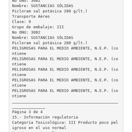
No ONU: 3082
Nombre: SUSTANCIAS SÓLIDAS
Picloram sal potásica 280 g/lt.)
Transporte Aéreo
Clase: 9
Grupo de embalaje: III
No ONU: 3082
Nombre: SUSTANCIAS SÓLIDAS
Picloram sal potásica 280 g/lt.)
PELIGROSAS PARA EL MEDIO AMBIENTE, N.E.P. (co
ntiene
PELIGROSAS PARA EL MEDIO AMBIENTE, N.E.P. (co
ntiene
PELIGROSAS PARA EL MEDIO AMBIENTE, N.E.P. (co
ntiene
PELIGROSAS PARA EL MEDIO AMBIENTE, N.E.P. (co
ntiene
PELIGROSAS PARA EL MEDIO AMBIENTE, N.E.P. (co
ntiene
_____________________________________________
______________
Página 3 de 4
15.- Información regulatoria
Categoría Toxicológica: III Producto poco pel
igroso en el uso normal