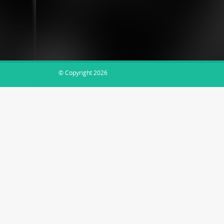
EsDocs.com
© Copyright 2026