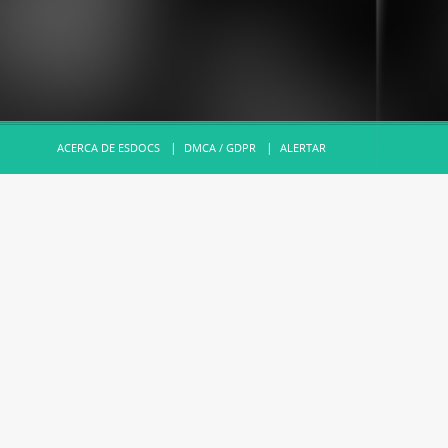
ACERCA DE ESDOCS
DMCA / GDPR
ALERTAR