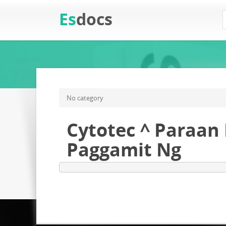
Es
docs
No category
Cytotec ^ Paraan
Paggamit Ng