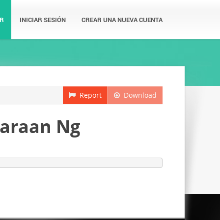
R
INICIAR SESIÓN
CREAR UNA NUEVA CUENTA
Report
Download
Paraan Ng