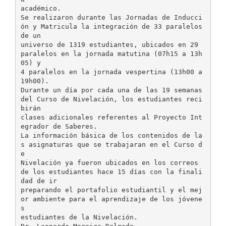
académico.
Se realizaron durante las Jornadas de Inducci
ón y Matricula la integración de 33 paralelos
de un
universo de 1319 estudiantes, ubicados en 29
paralelos en la jornada matutina (07h15 a 13h
05) y
4 paralelos en la jornada vespertina (13h00 a
19h00).
Durante un día por cada una de las 19 semanas
del Curso de Nivelación, los estudiantes reci
birán
clases adicionales referentes al Proyecto Int
egrador de Saberes.
La información básica de los contenidos de la
s asignaturas que se trabajaran en el Curso d
e
Nivelación ya fueron ubicados en los correos
de los estudiantes hace 15 días con la finali
dad de ir
preparando el portafolio estudiantil y el mej
or ambiente para el aprendizaje de los jóvene
s
estudiantes de la Nivelación.