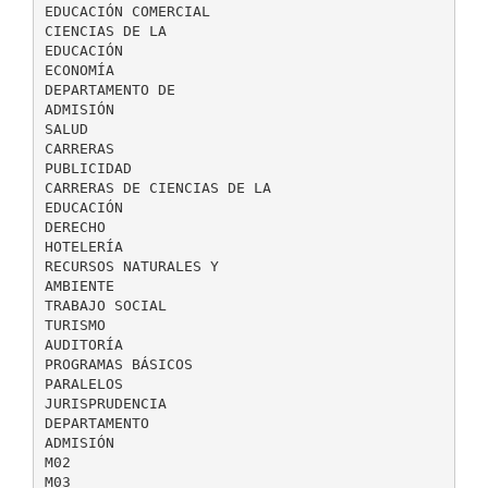
EDUCACIÓN COMERCIAL
CIENCIAS DE LA
EDUCACIÓN
ECONOMÍA
DEPARTAMENTO DE
ADMISIÓN
SALUD
CARRERAS
PUBLICIDAD
CARRERAS DE CIENCIAS DE LA
EDUCACIÓN
DERECHO
HOTELERÍA
RECURSOS NATURALES Y
AMBIENTE
TRABAJO SOCIAL
TURISMO
AUDITORÍA
PROGRAMAS BÁSICOS
PARALELOS
JURISPRUDENCIA
DEPARTAMENTO
ADMISIÓN
M02
M03