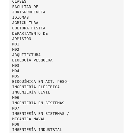
CLASES
FACULTAD DE
JURISPRUDENCIA
IDIOMAS
AGRICULTURA
CULTURA FÍSICA
DEPARTAMENTO DE
ADMISIÓN
M01
M02
ARQUITECTURA
BIOLOGÍA PESQUERA
M03
M04
M05
BIOQUÍMICA EN ACT. PESQ.
INGENIERÍA ELÉCTRICA
INGENIERÍA CIVIL
M06
INGENIERÍA EN SISTEMAS
M07
INGENIERÍA EN SISTEMAS /
MECÁNICA NAVAL
M08
INGENIERÍA INDUSTRIAL