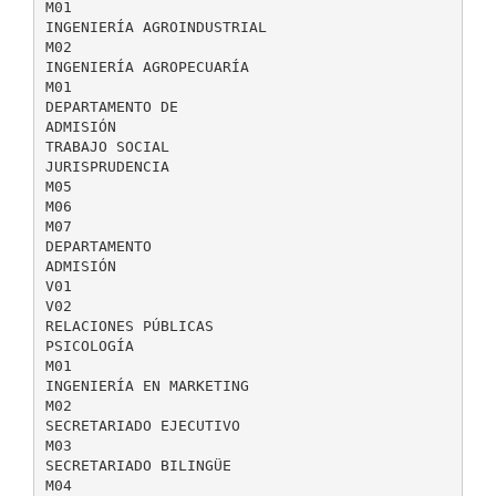
M01
INGENIERÍA AGROINDUSTRIAL
M02
INGENIERÍA AGROPECUARÍA
M01
DEPARTAMENTO DE
ADMISIÓN
TRABAJO SOCIAL
JURISPRUDENCIA
M05
M06
M07
DEPARTAMENTO
ADMISIÓN
V01
V02
RELACIONES PÚBLICAS
PSICOLOGÍA
M01
INGENIERÍA EN MARKETING
M02
SECRETARIADO EJECUTIVO
M03
SECRETARIADO BILINGÜE
M04