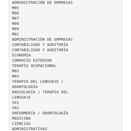
ADMINISTRACIÓN DE EMPRESAS
M05
M06
M07
M08
M09
M01
ADMINISTRACIÓN DE EMPRESAS
CONTABILIDAD Y AUDITORÍA
CONTABILIDAD Y AUDITORÍA
ECONOMÍA
COMERCIO EXTERIOR
TERAPIA OCUPACIONAL
M02
M03
TERAPIA DEL LENGUAJE /
ODONTOLOGÍA
RADIOLOGÍA / TERAPIA DEL
LENGUAJE
V01
V02
ENFERMERÍA / ODONTOLOGÍA
MEDICINA
CIENCIAS
ADMINISTRATIVAS