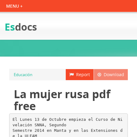
Es
docs
Report
Download
Educación
La mujer rusa pdf
free
El Lunes 13 de Octubre empieza el Curso de Ni
velación SNNA, Segundo
Semestre 2014 en Manta y en las Extensiones d
e la ULEAM