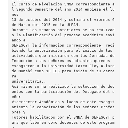
El Curso de Nivelación SNNA correspondiente a
l Segundo Semestre del año 2014 empieza el lu
nes
13 de octubre del 2014 y culmina el viernes 6
de Marzo del 2015 en la ULEAM.
Durante las semanas anteriores se ha realizad
o la Planificación del proceso académico envi
ando a
SENESCYT la información correspondiente, reci
biendo la autorización para el inicio de las
actividades que iniciaron con las Jornadas de
Inducción a los señores estudiantes quienes
escogieron a la Universidad Laica Eloy Alfaro
de Manabí como su IES para inicio de su carre
ra
universitaria..
Así mismo se ha realizado la selección de doc
entes con la participación del Delegado del s
eñor
Vicerrector Académico y luego de este escogit
amiento la capacitación de los señores Profes
ores y
Tutores habilitados por el SNNA de SENESCYT p
ara que laboren como docentes de este program
a