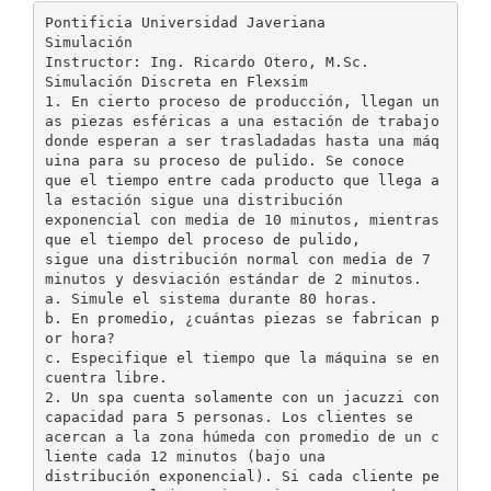
Pontificia Universidad Javeriana
Simulación
Instructor: Ing. Ricardo Otero, M.Sc.
Simulación Discreta en Flexsim
1. En cierto proceso de producción, llegan un
as piezas esféricas a una estación de trabajo
donde esperan a ser trasladadas hasta una máq
uina para su proceso de pulido. Se conoce
que el tiempo entre cada producto que llega a
la estación sigue una distribución
exponencial con media de 10 minutos, mientras
que el tiempo del proceso de pulido,
sigue una distribución normal con media de 7
minutos y desviación estándar de 2 minutos.
a. Simule el sistema durante 80 horas.
b. En promedio, ¿cuántas piezas se fabrican p
or hora?
c. Especifique el tiempo que la máquina se en
cuentra libre.
2. Un spa cuenta solamente con un jacuzzi con
capacidad para 5 personas. Los clientes se
acercan a la zona húmeda con promedio de un c
liente cada 12 minutos (bajo una
distribución exponencial). Si cada cliente pe