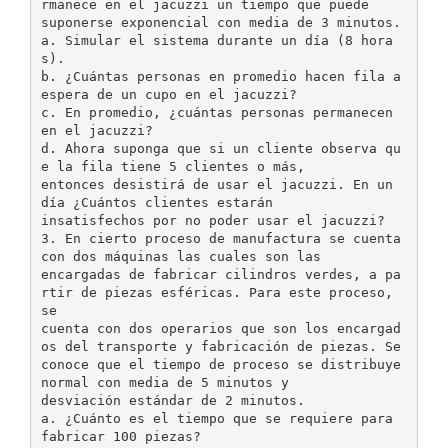
rmanece en el jacuzzi un tiempo que puede
suponerse exponencial con media de 3 minutos.
a. Simular el sistema durante un día (8 hora
s).
b. ¿Cuántas personas en promedio hacen fila a
espera de un cupo en el jacuzzi?
c. En promedio, ¿cuántas personas permanecen
en el jacuzzi?
d. Ahora suponga que si un cliente observa qu
e la fila tiene 5 clientes o más,
entonces desistirá de usar el jacuzzi. En un
día ¿Cuántos clientes estarán
insatisfechos por no poder usar el jacuzzi?
3. En cierto proceso de manufactura se cuenta
con dos máquinas las cuales son las
encargadas de fabricar cilindros verdes, a pa
rtir de piezas esféricas. Para este proceso,
se
cuenta con dos operarios que son los encargad
os del transporte y fabricación de piezas. Se
conoce que el tiempo de proceso se distribuye
normal con media de 5 minutos y
desviación estándar de 2 minutos.
a. ¿Cuánto es el tiempo que se requiere para