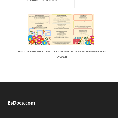
CIRCUITO PRIMAVERA NATURE CIRCUITO MAÑANAS PRIMAVERALES
*JACUZZI
EsDocs.com