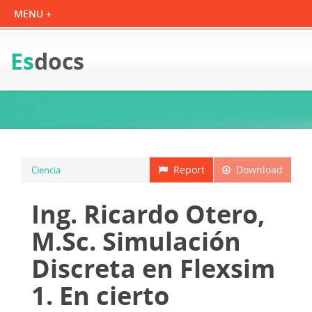
Es
docs
Report
Download
Ciencia
Ing. Ricardo Otero,
M.Sc. Simulación
Discreta en Flexsim
1. En cierto