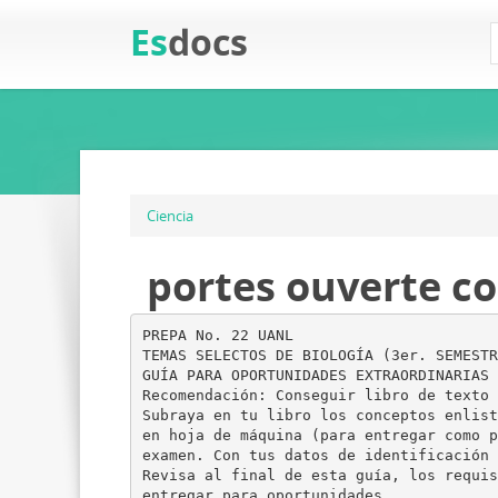
Es
docs
Ciencia
portes ouverte co
PREPA No. 22 UANL
TEMAS SELECTOS DE BIOLOGÍA (3er. SEMESTR
GUÍA PARA OPORTUNIDADES EXTRAORDINARIAS
Recomendación: Conseguir libro de texto 
Subraya en tu libro los conceptos enlist
en hoja de máquina (para entregar como p
examen. Con tus datos de identificación 
Revisa al final de esta guía, los requis
entregar para oportunidades.