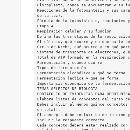
Cloroplasto, dónde se encuentran y su fu
Reacciones de la fotosíntesis y sus cara
de la luz).
Fórmula de la fotosíntesis, reactantes y
Etapa 4
Respiración celular y su función
Define las tres etapas de la respiración
Glicólisis, qué ocurre y en qué parte de
Ciclo de Krebs, qué ocurre y en qué part
Sistema de transporte de electrones, qué
Total de ATP formado en la respiración c
Fermentación y cuando ocurre
Tipos de fermentación
Fermentación alcohólica y qué se forma
Fermentación láctica y qué se forma
Importancia económica de la fermentación
TEMAS SELECTOS DE BIOLOGÍA
PORTAFOLIO DE EVIDENCIAS PARA OPORTUNIDA
Elabora listas de conceptos del curso de
Debes incluir al menos quince conceptos 
en total).
El concepto debe incluir su definición y
incluir la respuesta correcta.
Cada concepto deberá estar realzado con 