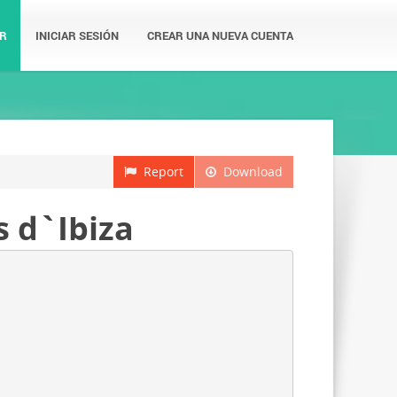
R
INICIAR SESIÓN
CREAR UNA NUEVA CUENTA
Report
Download
s d`Ibiza