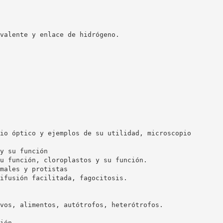
valente y enlace de hidrógeno.
io óptico y ejemplos de su utilidad, microscopio
y su función
u función, cloroplastos y su función.
males y protistas
ifusión facilitada, fagocitosis.
vos, alimentos, autótrofos, heterótrofos.
ión