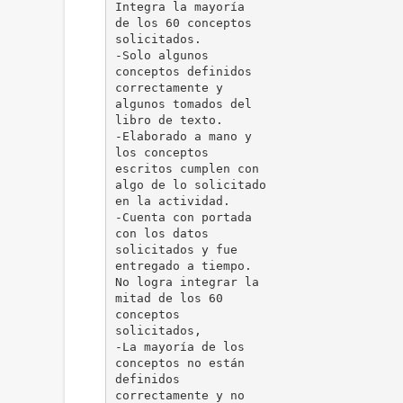
Integra la mayoría
de los 60 conceptos
solicitados.
-Solo algunos
conceptos definidos
correctamente y
algunos tomados del
libro de texto.
-Elaborado a mano y
los conceptos
escritos cumplen con
algo de lo solicitado
en la actividad.
-Cuenta con portada
con los datos
solicitados y fue
entregado a tiempo.
No logra integrar la
mitad de los 60
conceptos
solicitados,
-La mayoría de los
conceptos no están
definidos
correctamente y no