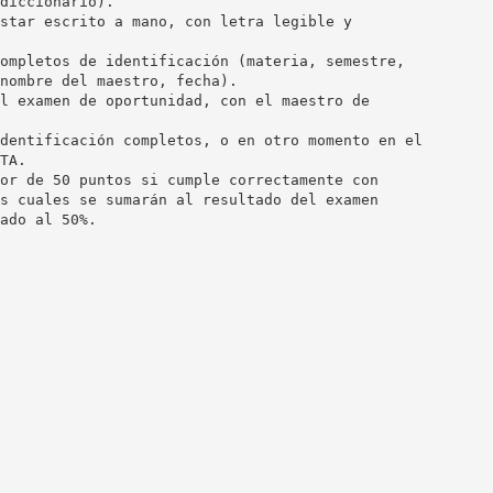
diccionario).
star escrito a mano, con letra legible y
ompletos de identificación (materia, semestre,
nombre del maestro, fecha).
l examen de oportunidad, con el maestro de
dentificación completos, o en otro momento en el
TA.
or de 50 puntos si cumple correctamente con
s cuales se sumarán al resultado del examen
ado al 50%.