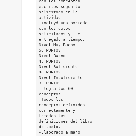
con los conceptos
escritos según lo
solicitado en la
actividad.
-Incluyó una portada
con los datos
solicitados y fue
entregado a tiempo.
Nivel Muy Bueno
50 PUNTOS
Nivel Bueno
45 PUNTOS
Nivel Suficiente
40 PUNTOS
Nivel Insuficiente
30 PUNTOS
Integra los 60
conceptos.
-Todos los
conceptos definidos
correctamente y
tomadas las
definiciones del libro
de texto.
-Elaborado a mano