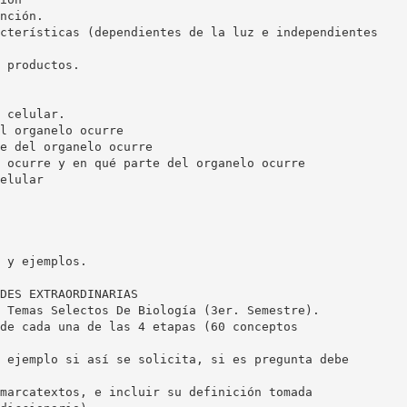
nción.
cterísticas (dependientes de la luz e independientes
 productos.
 celular.
l organelo ocurre
e del organelo ocurre
 ocurre y en qué parte del organelo ocurre
elular
 y ejemplos.
DES EXTRAORDINARIAS
 Temas Selectos De Biología (3er. Semestre).
de cada una de las 4 etapas (60 conceptos
 ejemplo si así se solicita, si es pregunta debe
marcatextos, e incluir su definición tomada