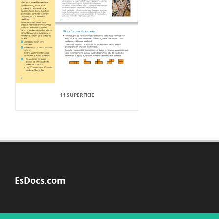
11 SUPERFICIE
EsDocs.com