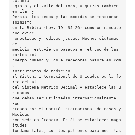
potamia
Egipto y el valle del Indo, y quizás también
en Elam y
Persia. Los pesos y las medidas se mencionan
asimismo
en la Biblia (Lev. 19, 35-26) como un mandato
que exige
honestidad y medidas justas. Muchos sistemas
de
medición estuvieron basados en el uso de las
partes del
cuerpo humano y los alrededores naturales com
o
instrumentos de medición
El Sistema Internacional de Unidades es la fo
rma actual
del Sistema Métrico Decimal y establece las u
nidades
que deben ser utilizadas internacionalmente.
Fue
creado por el Comité Internacional de Pesas y
Medidas
con sede en Francia. En él se establecen magn
itudes
fundamentales, con los patrones para medirlas