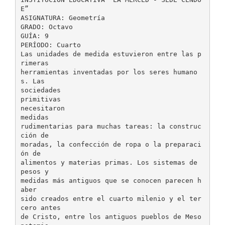
E”
ASIGNATURA: Geometría
GRADO: Octavo
GUÍA: 9
PERÍODO: Cuarto
Las unidades de medida estuvieron entre las p
rimeras
herramientas inventadas por los seres humano
s. Las
sociedades
primitivas
necesitaron
medidas
rudimentarias para muchas tareas: la construc
ción de
moradas, la confección de ropa o la preparaci
ón de
alimentos y materias primas. Los sistemas de
pesos y
medidas más antiguos que se conocen parecen h
aber
sido creados entre el cuarto milenio y el ter
cero antes
de Cristo, entre los antiguos pueblos de Meso