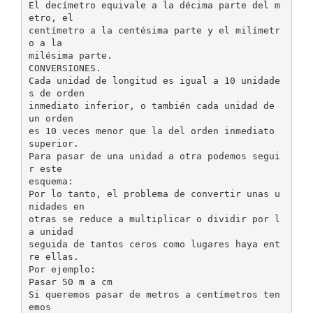
El decímetro equivale a la décima parte del m
etro, el
centímetro a la centésima parte y el milímetr
o a la
milésima parte.
CONVERSIONES.
Cada unidad de longitud es igual a 10 unidade
s de orden
inmediato inferior, o también cada unidad de
un orden
es 10 veces menor que la del orden inmediato
superior.
Para pasar de una unidad a otra podemos segui
r este
esquema:
Por lo tanto, el problema de convertir unas u
nidades en
otras se reduce a multiplicar o dividir por l
a unidad
seguida de tantos ceros como lugares haya ent
re ellas.
Por ejemplo:
Pasar 50 m a cm
Si queremos pasar de metros a centímetros ten
emos