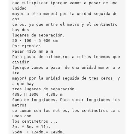
que multiplicar (porque vamos a pasar de una
unidad
mayor a otra menor) por la unidad seguida de
dos
ceros, ya que entre el metro y el centímetro
hay dos
lugares de separación.
50 · 100 = 5 000 cm
Por ejemplo:
Pasar 4385 mm a m
Para pasar de milímetros a metros tenemos que
dividir
(porque vamos a pasar de una unidad menor a o
tra
mayor) por la unidad seguida de tres ceros, y
a que hay
tres lugares de separación.
4385  1000 = 4.385 m
Suma de longitudes. Para sumar longitudes los
metros
se suman con los metros, los centímetros se s
uman con
los centímetros ...
3m. + 8m. = 11m.
25dm. + 124dm.= 149dm.