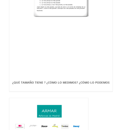
¿QUÉ TAMAÑO TIENE ? ¿CÓMO LO MEDIMOS? ¿CÓMO LO PODEMOS