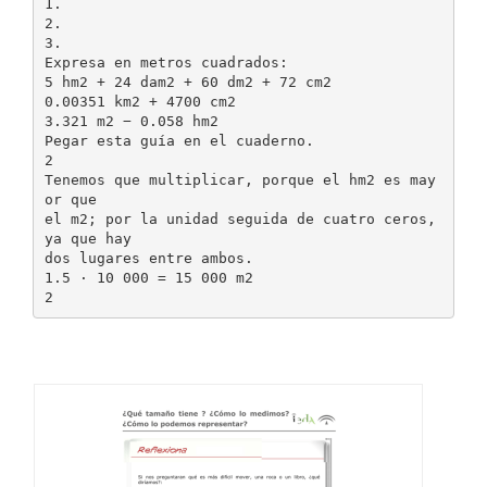
1.
2.
3.
Expresa en metros cuadrados:
5 hm2 + 24 dam2 + 60 dm2 + 72 cm2
0.00351 km2 + 4700 cm2
3.321 m2 − 0.058 hm2
Pegar esta guía en el cuaderno.
2
Tenemos que multiplicar, porque el hm2 es may
or que
el m2; por la unidad seguida de cuatro ceros,
ya que hay
dos lugares entre ambos.
1.5 · 10 000 = 15 000 m2