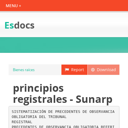
Es
docs
Report
Download
Bienes raíces
principios
registrales - Sunarp
SISTEMATIZACIÓN DE PRECEDENTES DE OBSERVANCIA
OBLIGATORIA DEL TRIBUNAL
REGISTRAL
PRECEDENTES DE OBSERVANCIA OBLIGATORIA REFERI