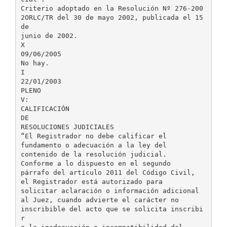
Criterio adoptado en la Resolución Nº 276-200
2ORLC/TR del 30 de mayo 2002, publicada el 15
de
junio de 2002.
X
09/06/2005
No hay.
I
22/01/2003
PLENO
V:
CALIFICACIÓN
DE
RESOLUCIONES JUDICIALES
“El Registrador no debe calificar el
fundamento o adecuación a la ley del
contenido de la resolución judicial.
Conforme a lo dispuesto en el segundo
párrafo del artículo 2011 del Código Civil,
el Registrador está autorizado para
solicitar aclaración o información adicional
al Juez, cuando advierte el carácter no
inscribible del acto que se solicita inscribi
r