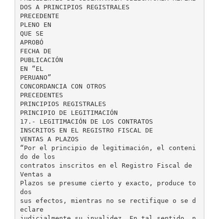
DOS A PRINCIPIOS REGISTRALES
PRECEDENTE
PLENO EN
QUE SE
APROBÓ
FECHA DE
PUBLICACIÓN
EN “EL
PERUANO”
CONCORDANCIA CON OTROS
PRECEDENTES
PRINCIPIOS REGISTRALES
PRINCIPIO DE LEGITIMACIÓN
17.- LEGITIMACIÓN DE LOS CONTRATOS
INSCRITOS EN EL REGISTRO FISCAL DE
VENTAS A PLAZOS
“Por el principio de legitimación, el conteni
do de los
contratos inscritos en el Registro Fiscal de
Ventas a
Plazos se presume cierto y exacto, produce to
dos
sus efectos, mientras no se rectifique o se d
eclare
judicialmente su invalidez. En tal sentido, n