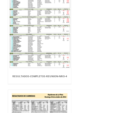
RESULTADOS-COMPLETOS-REUNION-NRO-4