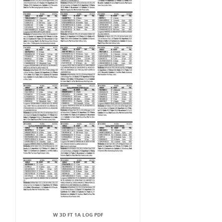
W 3D FT 1A LOG PDF