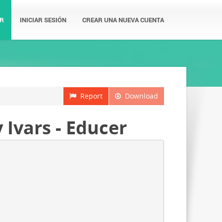
R
INICIAR SESIÓN
CREAR UNA NUEVA CUENTA
Report
Download
 Ivars - Educer