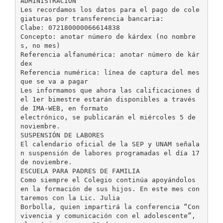
ADMINISTRACIÓN
Les recordamos los datos para el pago de cole
giaturas por transferencia bancaria:
Clabe: 072180000066614838
Concepto: anotar número de kárdex (no nombre
s, no mes)
Referencia alfanumérica: anotar número de kár
dex
Referencia numérica: línea de captura del mes
que se va a pagar
Les informamos que ahora las calificaciones d
el 1er bimestre estarán disponibles a través
de IMA-WEB, en formato
electrónico, se publicarán el miércoles 5 de
noviembre.
SUSPENSIÓN DE LABORES
El calendario oficial de la SEP y UNAM señala
n suspensión de labores programadas el día 17
de noviembre.
ESCUELA PARA PADRES DE FAMILIA
Como siempre el Colegio continúa apoyándolos
en la formación de sus hijos. En este mes con
taremos con la Lic. Julia
Borbolla, quien impartirá la conferencia “Con
vivencia y comunicación con el adolescente”,