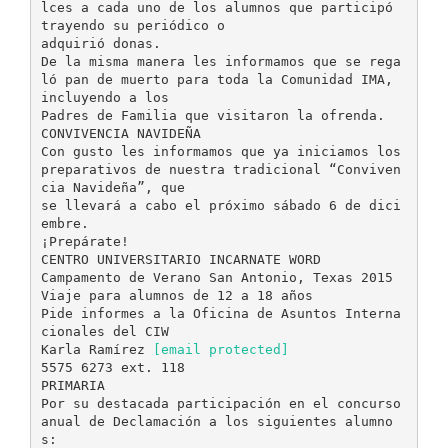
lces a cada uno de los alumnos que participó
trayendo su periódico o
adquirió donas.
De la misma manera les informamos que se rega
ló pan de muerto para toda la Comunidad IMA,
incluyendo a los
Padres de Familia que visitaron la ofrenda.
CONVIVENCIA NAVIDEÑA
Con gusto les informamos que ya iniciamos los
preparativos de nuestra tradicional “Conviven
cia Navideña”, que
se llevará a cabo el próximo sábado 6 de dici
embre.
¡Prepárate!
CENTRO UNIVERSITARIO INCARNATE WORD
Campamento de Verano San Antonio, Texas 2015
Viaje para alumnos de 12 a 18 años
Pide informes a la Oficina de Asuntos Interna
cionales del CIW
Karla Ramírez
[email protected]