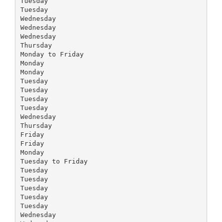
Tuesday
Tuesday
Wednesday
Wednesday
Wednesday
Thursday
Monday to Friday
Monday
Monday
Tuesday
Tuesday
Tuesday
Tuesday
Wednesday
Thursday
Friday
Friday
Monday
Tuesday to Friday
Tuesday
Tuesday
Tuesday
Tuesday
Tuesday
Wednesday