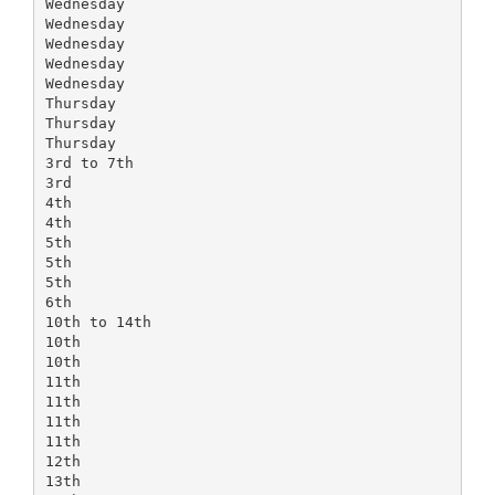
Wednesday
Wednesday
Wednesday
Wednesday
Wednesday
Thursday
Thursday
Thursday
3rd to 7th
3rd
4th
4th
5th
5th
5th
6th
10th to 14th
10th
10th
11th
11th
11th
11th
12th
13th