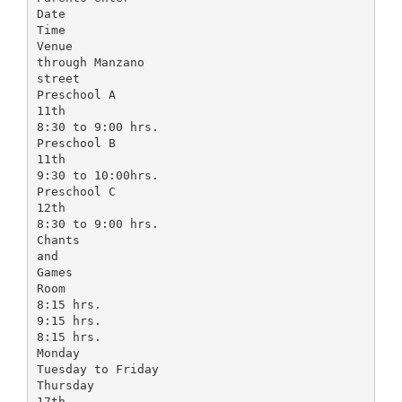
Date
Time
Venue
through Manzano
street
Preschool A
11th
8:30 to 9:00 hrs.
Preschool B
11th
9:30 to 10:00hrs.
Preschool C
12th
8:30 to 9:00 hrs.
Chants
and
Games
Room
8:15 hrs.
9:15 hrs.
8:15 hrs.
Monday
Tuesday to Friday
Thursday
17th