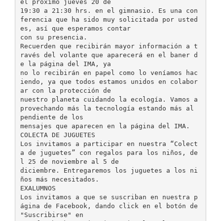
el próximo jueves 20 de
19:30 a 21:30 hrs. en el gimnasio. Es una con
ferencia que ha sido muy solicitada por usted
es, así que esperamos contar
con su presencia.
Recuerden que recibirán mayor información a t
ravés del volante que aparecerá en el baner d
e la página del IMA, ya
no lo recibirán en papel como lo veníamos hac
iendo, ya que todos estamos unidos en colabor
ar con la protección de
nuestro planeta cuidando la ecología. Vamos a
provechando más la tecnología estando más al
pendiente de los
mensajes que aparecen en la página del IMA.
COLECTA DE JUGUETES
Los invitamos a participar en nuestra “Colect
a de juguetes” con regalos para los niños, de
l 25 de noviembre al 5 de
diciembre. Entregaremos los juguetes a los ni
ños más necesitados.
EXALUMNOS
Los invitamos a que se suscriban en nuestra p
ágina de Facebook, dando click en el botón de
"Suscribirse" en