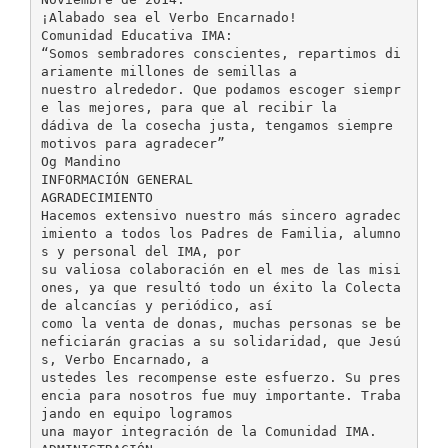
¡Alabado sea el Verbo Encarnado!
Comunidad Educativa IMA:
“Somos sembradores conscientes, repartimos di
ariamente millones de semillas a
nuestro alrededor. Que podamos escoger siempr
e las mejores, para que al recibir la
dádiva de la cosecha justa, tengamos siempre
motivos para agradecer”
Og Mandino
INFORMACIÓN GENERAL
AGRADECIMIENTO
Hacemos extensivo nuestro más sincero agradec
imiento a todos los Padres de Familia, alumno
s y personal del IMA, por
su valiosa colaboración en el mes de las misi
ones, ya que resultó todo un éxito la Colecta
de alcancías y periódico, así
como la venta de donas, muchas personas se be
neficiarán gracias a su solidaridad, que Jesú
s, Verbo Encarnado, a
ustedes les recompense este esfuerzo. Su pres
encia para nosotros fue muy importante. Traba
jando en equipo logramos
una mayor integración de la Comunidad IMA.