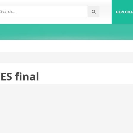
EXPLORA
S final