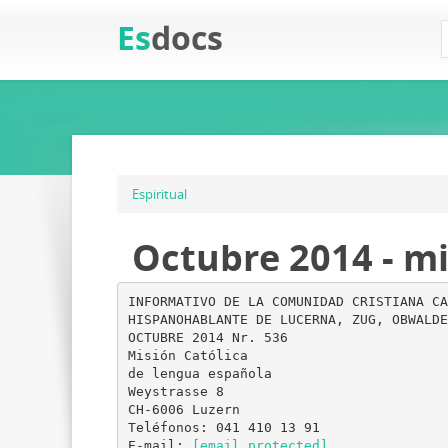
Es
docs
Espiritual
Octubre 2014 - mi
INFORMATIVO DE LA COMUNIDAD CRISTIANA CA
HISPANOHABLANTE DE LUCERNA, ZUG, OBWALDE
OCTUBRE 2014 Nr. 536
Misión Católica
de lengua española
Weystrasse 8
CH-6006 Luzern
Teléfonos: 041 410 13 91
E-mail:
[email protected]