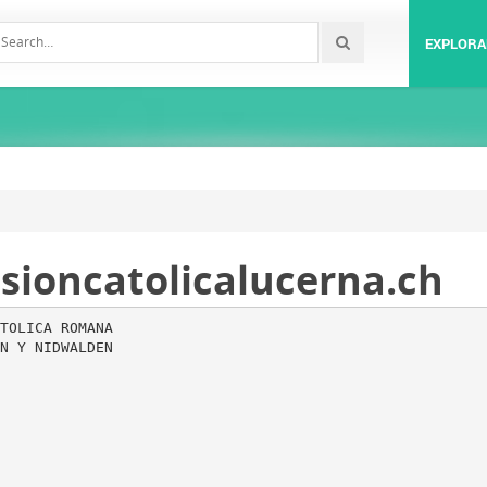
EXPLORA
sioncatolicalucerna.ch
TOLICA ROMANA
N Y NIDWALDEN