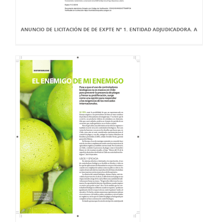
ANUNCIO DE LICITACIÓN DE DE EXPTE Nº 1. ENTIDAD ADJUDICADORA. A