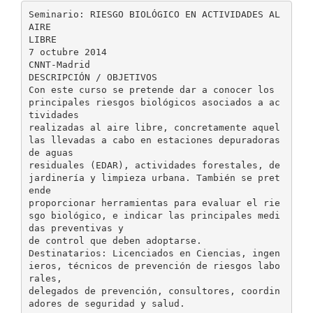
Seminario: RIESGO BIOLÓGICO EN ACTIVIDADES AL
AIRE
LIBRE
7 octubre 2014
CNNT-Madrid
DESCRIPCIÓN / OBJETIVOS
Con este curso se pretende dar a conocer los
principales riesgos biológicos asociados a ac
tividades
realizadas al aire libre, concretamente aquel
las llevadas a cabo en estaciones depuradoras
de aguas
residuales (EDAR), actividades forestales, de
jardinería y limpieza urbana. También se pret
ende
proporcionar herramientas para evaluar el rie
sgo biológico, e indicar las principales medi
das preventivas y
de control que deben adoptarse.
Destinatarios: Licenciados en Ciencias, ingen
ieros, técnicos de prevención de riesgos labo
rales,
delegados de prevención, consultores, coordin
adores de seguridad y salud.