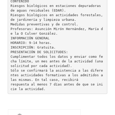
CONTENIDO
Riesgos biológicos en estaciones depuradoras
de aguas residuales (EDAR).
Riesgos biológicos en actividades forestales,
de jardinería y limpieza urbana.
Medidas preventivas y de control.
Profesoras: Asunción Mirón Hernández, María d
e la O Culver González.
INFORMACIÓN GENERAL
HORARIO: 9-14 horas.
INSCRIPCIÓN: Gratuita.
PRESENTACIÓN DE SOLICITUDES:
Cumplimentar todos los datos y enviar como fe
cha límite, un mes antes de la actividad (una
solicitud por cada actividad).
Sólo se confirmará la asistencia a las difere
ntes actividades formativas a los admitidos a
las mismas. En tal caso, recibirá
respuesta al menos 7 días antes de que se ini