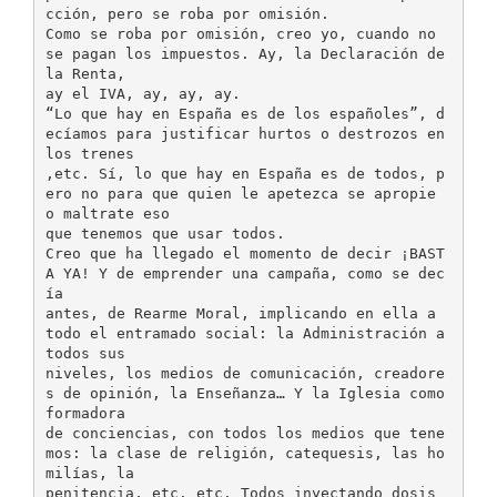
cción, pero se roba por omisión.
Como se roba por omisión, creo yo, cuando no
se pagan los impuestos. Ay, la Declaración de
la Renta,
ay el IVA, ay, ay, ay.
“Lo que hay en España es de los españoles”, d
ecíamos para justificar hurtos o destrozos en
los trenes
,etc. Sí, lo que hay en España es de todos, p
ero no para que quien le apetezca se apropie
o maltrate eso
que tenemos que usar todos.
Creo que ha llegado el momento de decir ¡BAST
A YA! Y de emprender una campaña, como se dec
ía
antes, de Rearme Moral, implicando en ella a
todo el entramado social: la Administración a
todos sus
niveles, los medios de comunicación, creadore
s de opinión, la Enseñanza… Y la Iglesia como
formadora
de conciencias, con todos los medios que tene
mos: la clase de religión, catequesis, las ho
milías, la
penitencia, etc. etc. Todos inyectando dosis