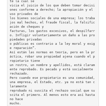
te la cual se
vicia el juicio de los que deben tomar decisi
ones conforme a derecho; la apropiación y el
uso privados de
los bienes sociales de una empresa; los traba
jos mal hechos, el fraude fiscal, la falsific
ación de cheques y
facturas, los gastos excesivos, el despilfarr
o. Infligir voluntariamente un daño a las pro
piedades privadas
o públicas es contrario a la ley moral y exig
e reparación”.
Así están las normas en teoría, pero en la pr
áctica, robar una propiedad ajena cuando el p
ropietario tiene
un rostro, un nombre y apellidos, está claram
ente reprobado. Es pecado y está socialmente
rechazado.
Pero cuando ese propietario es una comunidad,
una empresa, el Estado, etc. ya no está tan c
laramente
reprobado ni suscita el rechazo social que su
scita el primero. Al menos esto era así hasta
no hace
mucho.