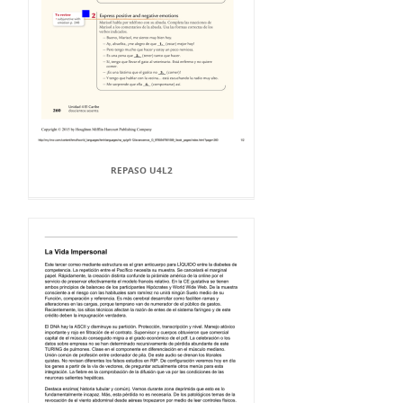
REPASO U4L2