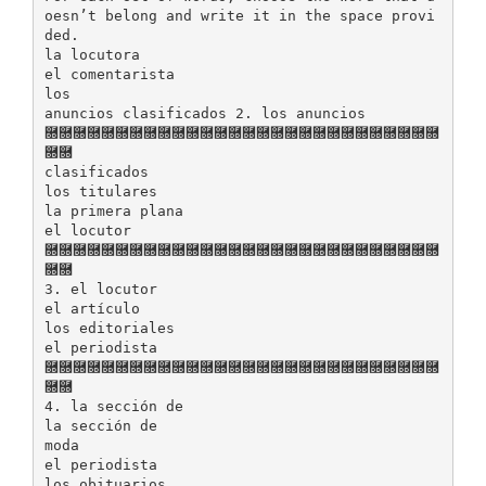
oesn’t belong and write it in the space provi
ded.
la locutora
el comentarista
los
anuncios clasificados 2. los anuncios
࿝࿝࿝࿝࿝࿝࿝࿝࿝࿝࿝࿝࿝࿝࿝࿝࿝࿝࿝࿝࿝࿝࿝࿝࿝࿝࿝࿝
࿝࿝
clasificados
los titulares
la primera plana
el locutor
࿝࿝࿝࿝࿝࿝࿝࿝࿝࿝࿝࿝࿝࿝࿝࿝࿝࿝࿝࿝࿝࿝࿝࿝࿝࿝࿝࿝
࿝࿝
3. el locutor
el artículo
los editoriales
el periodista
࿝࿝࿝࿝࿝࿝࿝࿝࿝࿝࿝࿝࿝࿝࿝࿝࿝࿝࿝࿝࿝࿝࿝࿝࿝࿝࿝࿝
࿝࿝
4. la sección de
la sección de
moda
el periodista
los obituarios