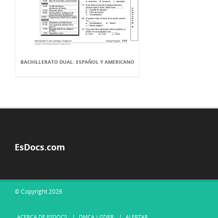
BACHILLERATO DUAL: ESPAÑOL Y AMERICANO
EsDocs.com
© Copyright 2026
ACERCA DE ESDOCS
DMCA / GDPR
ALERTAR