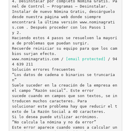
4. Desinstalar por completo Nómina Gratis. Pa
nel de Control – Programas – Desinstalar.
Instalar de nuevo Nómina Gratis, descárguelo
desde nuestra página web donde siempre
encontrará la última versión www.nominagrati
s.com . Después proceder con los Pasos 1
y 2.
Haciendo estos 4 pasos se resuelven la mayorí
a de problemas que puedan surgir.
Recuerde reiniciar su equipo para que los cam
bios surjan efecto.
www.nominagratis.com /
[email protected]
/ 94
4 639 211
Solución errores frecuentes
“Los datos de cadena o binarios se truncaría
n”
Suele suceder en la creación de la empresa en
el campo “Razón social”. Este error
sucede cuando en campos que son textos, se in
troducen muchos caracteres. Para
solucionar este problema hay que reducir el t
exto de la Razón Social a 40 caracteres.
Si lo desea puede utilizar acrónimos.
“No calcula la nómina y no da error”
Este error aparece cuando vamos a calcular un