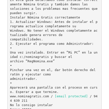
amente Nómina Gratis y también damos las
soluciones a los problemas mas frecuentes que
pueden surgir.
Instalar Nómina Gratis correctamente
1. Actualizar Windows: Antes de instalar el p
rograma actualice completamente su
Windows. No tener el Windows completamente ac
tualizado genera errores de
compatibilidades.
2. Ejecutar el programa como Administrador:
•
Una vez instalado. Entrar en “Mi PC” en la un
idad c:/nominagratis y buscar el
archivo “RegNomina.exe”
•
Pinchar una vez en el, dar botón derecho del
ratón y ejecutar como
administrador.
•
Aparecerá una pantalla con el proceso en curs
o. Esperar a que termine.
www.nominagratis.com /
[email protected]
/ 94
4 639 211
No lo consigo instalar