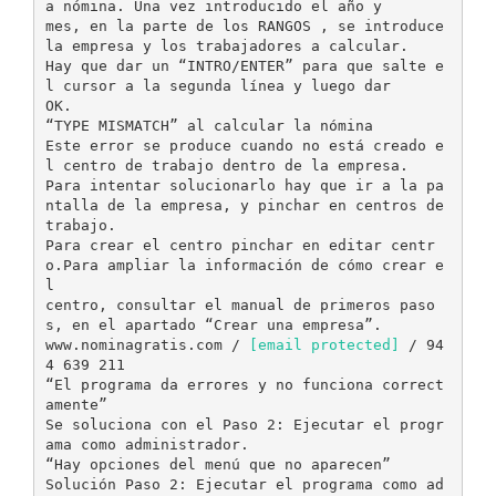
a nómina. Una vez introducido el año y
mes, en la parte de los RANGOS , se introduce
la empresa y los trabajadores a calcular.
Hay que dar un “INTRO/ENTER” para que salte e
l cursor a la segunda línea y luego dar
OK.
“TYPE MISMATCH” al calcular la nómina
Este error se produce cuando no está creado e
l centro de trabajo dentro de la empresa.
Para intentar solucionarlo hay que ir a la pa
ntalla de la empresa, y pinchar en centros de
trabajo.
Para crear el centro pinchar en editar centr
o.Para ampliar la información de cómo crear e
l
centro, consultar el manual de primeros paso
s, en el apartado “Crear una empresa”.
www.nominagratis.com /
[email protected]
/ 94
4 639 211
“El programa da errores y no funciona correct
amente”
Se soluciona con el Paso 2: Ejecutar el progr
ama como administrador.
“Hay opciones del menú que no aparecen”
Solución Paso 2: Ejecutar el programa como ad