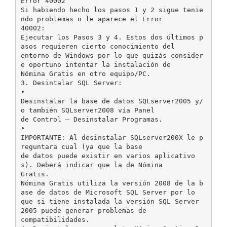
Error 40002
Si habiendo hecho los pasos 1 y 2 sigue tenie
ndo problemas o le aparece el Error
40002:
Ejecutar los Pasos 3 y 4. Estos dos últimos p
asos requieren cierto conocimiento del
entorno de Windows por lo que quizás consider
e oportuno intentar la instalación de
Nómina Gratis en otro equipo/PC.
3. Desintalar SQL Server:
•
Desinstalar la base de datos SQLserver2005 y/
o también SQLserver2008 vía Panel
de Control – Desinstalar Programas.
•
IMPORTANTE: Al desinstalar SQLserver200X le p
reguntara cual (ya que la base
de datos puede existir en varios aplicativo
s). Deberá indicar que la de Nómina
Gratis.
Nómina Gratis utiliza la versión 2008 de la b
ase de datos de Microsoft SQL Server por lo
que si tiene instalada la versión SQL Server
2005 puede generar problemas de
compatibilidades.