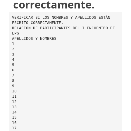
correctamente.
VERIFICAR SI LOS NOMBRES Y APELLIDOS ESTÁN
ESCRITO CORRECTAMENTE.
RELACION DE PARTICIPANTES DEL I ENCUENTRO DE
EPG
APELLIDOS Y NOMBRES
1
2
3
4
5
6
7
8
9
10
11
12
13
14
15
16
17