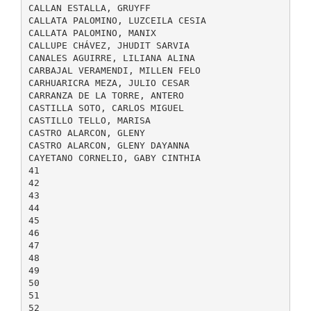
CALLAN ESTALLA, GRUYFF
CALLATA PALOMINO, LUZCEILA CESIA
CALLATA PALOMINO, MANIX
CALLUPE CHÁVEZ, JHUDIT SARVIA
CANALES AGUIRRE, LILIANA ALINA
CARBAJAL VERAMENDI, MILLEN FELO
CARHUARICRA MEZA, JULIO CESAR
CARRANZA DE LA TORRE, ANTERO
CASTILLA SOTO, CARLOS MIGUEL
CASTILLO TELLO, MARISA
CASTRO ALARCON, GLENY
CASTRO ALARCON, GLENY DAYANNA
CAYETANO CORNELIO, GABY CINTHIA
41
42
43
44
45
46
47
48
49
50
51
52