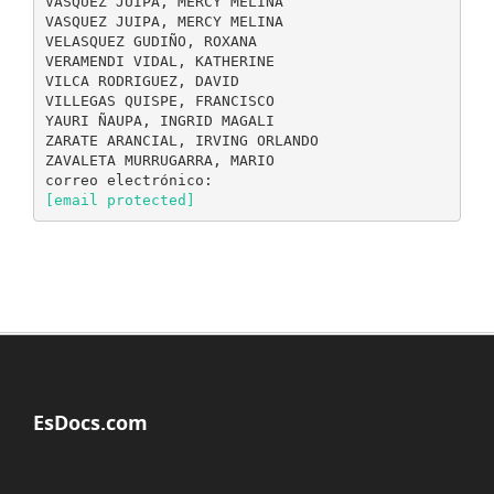
VASQUEZ JUIPA, MERCY MELINA
VASQUEZ JUIPA, MERCY MELINA
VELASQUEZ GUDIÑO, ROXANA
VERAMENDI VIDAL, KATHERINE
VILCA RODRIGUEZ, DAVID
VILLEGAS QUISPE, FRANCISCO
YAURI ÑAUPA, INGRID MAGALI
ZARATE ARANCIAL, IRVING ORLANDO
ZAVALETA MURRUGARRA, MARIO
[email protected]
EsDocs.com