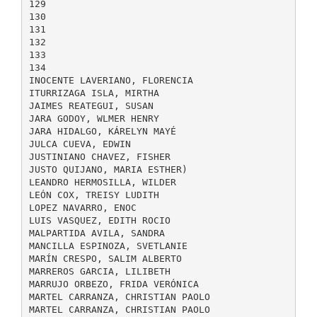
129
130
131
132
133
134
INOCENTE LAVERIANO, FLORENCIA
ITURRIZAGA ISLA, MIRTHA
JAIMES REATEGUI, SUSAN
JARA GODOY, WLMER HENRY
JARA HIDALGO, KÁRELYN MAYÉ
JULCA CUEVA, EDWIN
JUSTINIANO CHAVEZ, FISHER
JUSTO QUIJANO, MARIA ESTHER)
LEANDRO HERMOSILLA, WILDER
LEÓN COX, TREISY LUDITH
LOPEZ NAVARRO, ENOC
LUIS VASQUEZ, EDITH ROCIO
MALPARTIDA AVILA, SANDRA
MANCILLA ESPINOZA, SVETLANIE
MARÍN CRESPO, SALIM ALBERTO
MARREROS GARCIA, LILIBETH
MARRUJO ORBEZO, FRIDA VERÓNICA
MARTEL CARRANZA, CHRISTIAN PAOLO
MARTEL CARRANZA, CHRISTIAN PAOLO