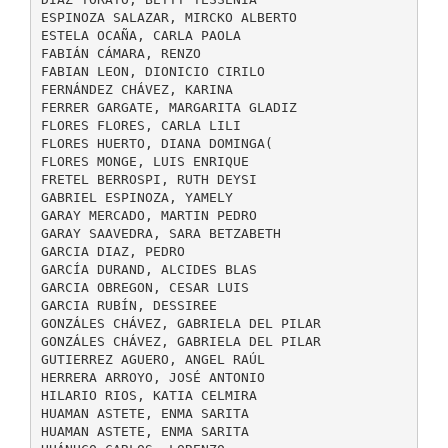
ESPINOZA SALAZAR, MIRCKO ALBERTO
ESTELA OCAÑA, CARLA PAOLA
FABIÁN CÁMARA, RENZO
FABIAN LEON, DIONICIO CIRILO
FERNÁNDEZ CHÁVEZ, KARINA
FERRER GARGATE, MARGARITA GLADIZ
FLORES FLORES, CARLA LILI
FLORES HUERTO, DIANA DOMINGA(
FLORES MONGE, LUIS ENRIQUE
FRETEL BERROSPI, RUTH DEYSI
GABRIEL ESPINOZA, YAMELY
GARAY MERCADO, MARTIN PEDRO
GARAY SAAVEDRA, SARA BETZABETH
GARCIA DIAZ, PEDRO
GARCÍA DURAND, ALCIDES BLAS
GARCIA OBREGON, CESAR LUIS
GARCIA RUBÍN, DESSIREE
GONZÁLES CHÁVEZ, GABRIELA DEL PILAR
GONZÁLES CHÁVEZ, GABRIELA DEL PILAR
GUTIERREZ AGUERO, ANGEL RAÚL
HERRERA ARROYO, JOSÉ ANTONIO
HILARIO RIOS, KATIA CELMIRA
HUAMAN ASTETE, ENMA SARITA
HUAMAN ASTETE, ENMA SARITA