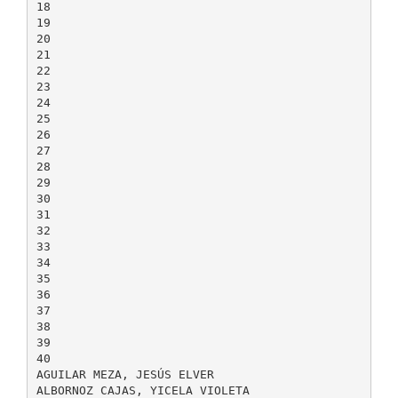
18
19
20
21
22
23
24
25
26
27
28
29
30
31
32
33
34
35
36
37
38
39
40
AGUILAR MEZA, JESÚS ELVER
ALBORNOZ CAJAS, YICELA VIOLETA