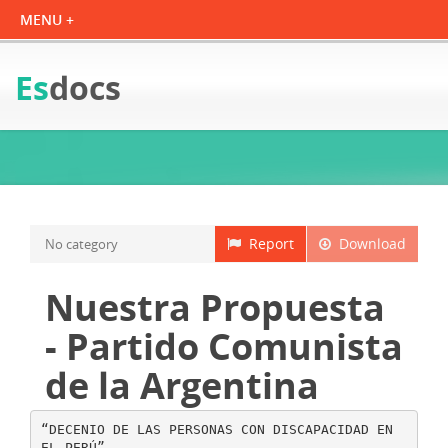
Es
docs
Report
Download
No category
Nuestra Propuesta
- Partido Comunista
de la Argentina
“DECENIO DE LAS PERSONAS CON DISCAPACIDAD EN
EL PERÚ”