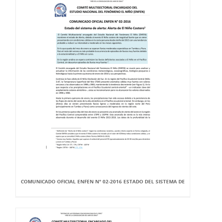
COMUNICADO OFICIAL ENFEN N° 02-2016 ESTADO DEL SISTEMA DE