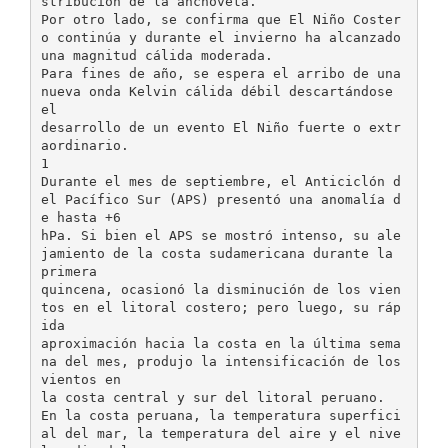
stribución de la anchoveta.
Por otro lado, se confirma que El Niño Coster
o continúa y durante el invierno ha alcanzado
una magnitud cálida moderada.
Para fines de año, se espera el arribo de una
nueva onda Kelvin cálida débil descartándose
el
desarrollo de un evento El Niño fuerte o extr
aordinario.
1
Durante el mes de septiembre, el Anticiclón d
el Pacífico Sur (APS) presentó una anomalía d
e hasta +6
hPa. Si bien el APS se mostró intenso, su ale
jamiento de la costa sudamericana durante la
primera
quincena, ocasionó la disminución de los vien
tos en el litoral costero; pero luego, su ráp
ida
aproximación hacia la costa en la última sema
na del mes, produjo la intensificación de los
vientos en
la costa central y sur del litoral peruano.
En la costa peruana, la temperatura superfici
al del mar, la temperatura del aire y el nive