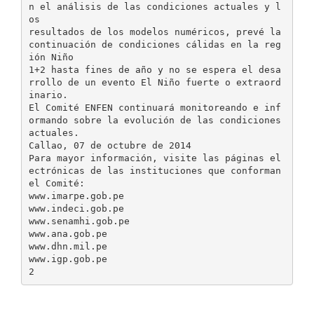
n el análisis de las condiciones actuales y l
os
resultados de los modelos numéricos, prevé la
continuación de condiciones cálidas en la reg
ión Niño
1+2 hasta fines de año y no se espera el desa
rrollo de un evento El Niño fuerte o extraord
inario.
El Comité ENFEN continuará monitoreando e inf
ormando sobre la evolución de las condiciones
actuales.
Callao, 07 de octubre de 2014
Para mayor información, visite las páginas el
ectrónicas de las instituciones que conforman
el Comité:
www.imarpe.gob.pe
www.indeci.gob.pe
www.senamhi.gob.pe
www.ana.gob.pe
www.dhn.mil.pe
www.igp.gob.pe