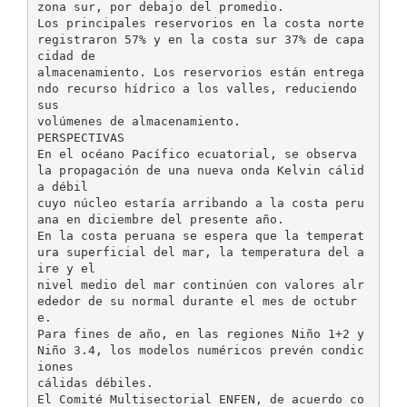
zona sur, por debajo del promedio.
Los principales reservorios en la costa norte
registraron 57% y en la costa sur 37% de capa
cidad de
almacenamiento. Los reservorios están entrega
ndo recurso hídrico a los valles, reduciendo
sus
volúmenes de almacenamiento.
PERSPECTIVAS
En el océano Pacífico ecuatorial, se observa
la propagación de una nueva onda Kelvin cálid
a débil
cuyo núcleo estaría arribando a la costa peru
ana en diciembre del presente año.
En la costa peruana se espera que la temperat
ura superficial del mar, la temperatura del a
ire y el
nivel medio del mar continúen con valores alr
ededor de su normal durante el mes de octubr
e.
Para fines de año, en las regiones Niño 1+2 y
Niño 3.4, los modelos numéricos prevén condic
iones
cálidas débiles.
El Comité Multisectorial ENFEN, de acuerdo co