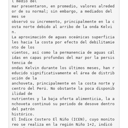
l medio del
mar presentaron, en promedio, valores alreded
or de su normal; sin embargo, a mediados del
mes se
observó su incremento, principalmente en la c
osta norte debido al arribo de la onda Kelvi
n.
La aproximación de aguas oceánicas superficia
les hacia la costa por efecto del debilitamie
nto de los
vientos, así como la permanencia de aguas cál
idas en capas profundas del mar por la persis
tencia de
ondas Kelvin durante los últimos meses, han r
educido significativamente el área de distrib
ución de la
anchoveta, principalmente en la costa norte y
centro del Perú. No obstante la poca disponib
ilidad de
nutrientes y la baja oferta alimenticia, la a
nchoveta continuó su periodo de desove dentro
del patrón
histórico.
El Índice Costero El Niño (ICEN), cuyo monito
reo se realiza en la región Niño 1+2, indicó