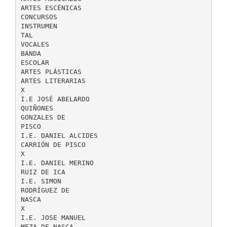
ARTES ESCÉNICAS
CONCURSOS
INSTRUMEN
TAL
VOCALES
BANDA
ESCOLAR
ARTES PLÁSTICAS
ARTES LITERARIAS
X
I.E JOSÉ ABELARDO
QUIÑONES
GONZALES DE
PISCO
I.E. DANIEL ALCIDES
CARRIÓN DE PISCO
X
I.E. DANIEL MERINO
RUIZ DE ICA
I.E. SIMON
RODRÍGUEZ DE
NASCA
X
I.E. JOSE MANUEL
MEZA DE NASCA