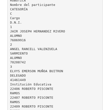
ROBÓTICA
Nombre del participante
CATEGORÍA
C
Cargo
D.N.I.
1
JAIR JOSEPH HERNANDEZ RIVERO
ALUMNO
76069916
2
ANGEL RANCELL VALENZUELA
SARMIENTO
ALUMNO
70208742
3
ELVYS EMERSON MUÑOA BUITRON
DELEGADO
41461449
Institución Educativa
22406 ROBERTO PISCONTE
RAMOS
22407 ROBERTO PISCONTE
RAMOS
22409 ROBERTO PISCONTE