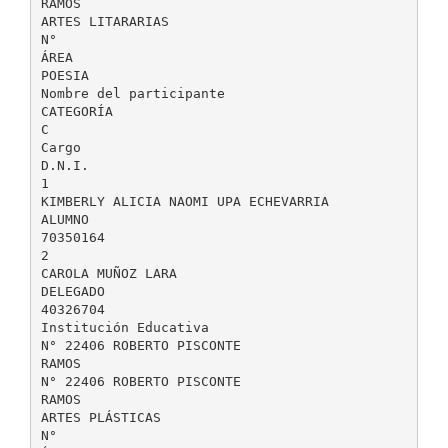
RAMOS
ARTES LITARARIAS
N°
ÁREA
POESIA
Nombre del participante
CATEGORÍA
C
Cargo
D.N.I.
1
KIMBERLY ALICIA NAOMI UPA ECHEVARRIA
ALUMNO
70350164
2
CAROLA MUÑOZ LARA
DELEGADO
40326704
Institución Educativa
N° 22406 ROBERTO PISCONTE
RAMOS
N° 22406 ROBERTO PISCONTE
RAMOS
ARTES PLÁSTICAS
N°