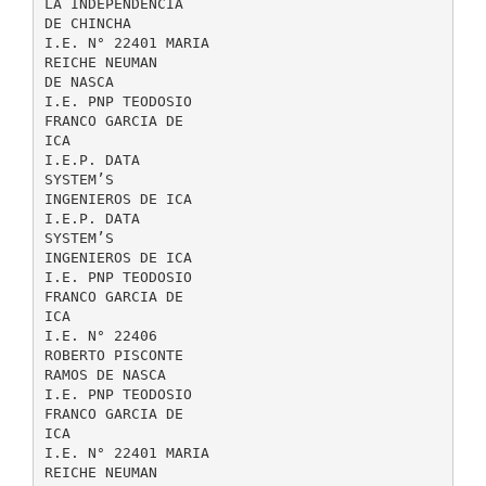
LA INDEPENDENCIA
DE CHINCHA
I.E. N° 22401 MARIA
REICHE NEUMAN
DE NASCA
I.E. PNP TEODOSIO
FRANCO GARCIA DE
ICA
I.E.P. DATA
SYSTEM’S
INGENIEROS DE ICA
I.E.P. DATA
SYSTEM’S
INGENIEROS DE ICA
I.E. PNP TEODOSIO
FRANCO GARCIA DE
ICA
I.E. N° 22406
ROBERTO PISCONTE
RAMOS DE NASCA
I.E. PNP TEODOSIO
FRANCO GARCIA DE
ICA
I.E. N° 22401 MARIA
REICHE NEUMAN