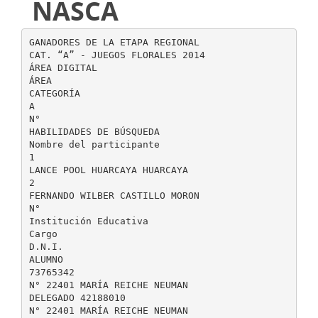
NASCA
GANADORES DE LA ETAPA REGIONAL
CAT. “A” - JUEGOS FLORALES 2014
ÁREA DIGITAL
ÁREA
CATEGORÍA
A
N°
HABILIDADES DE BÚSQUEDA
Nombre del participante
1
LANCE POOL HUARCAYA HUARCAYA
2
FERNANDO WILBER CASTILLO MORON
N°
Institución Educativa
Cargo
D.N.I.
ALUMNO
73765342
N° 22401 MARÍA REICHE NEUMAN
DELEGADO 42188010
N° 22401 MARÍA REICHE NEUMAN