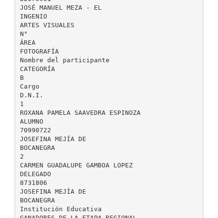
JOSÉ MANUEL MEZA - EL
INGENIO
ARTES VISUALES
N°
ÁREA
FOTOGRAFÍA
Nombre del participante
CATEGORÍA
B
Cargo
D.N.I.
1
ROXANA PAMELA SAAVEDRA ESPINOZA
ALUMNO
70990722
JOSEFINA MEJÍA DE
BOCANEGRA
2
CARMEN GUADALUPE GAMBOA LOPEZ
DELEGADO
8731806
JOSEFINA MEJÍA DE
BOCANEGRA
Institución Educativa
GANADORES DE LA ETAPA REGIONAL