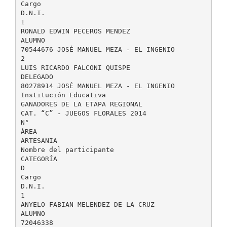
Cargo
D.N.I.
1
RONALD EDWIN PECEROS MENDEZ
ALUMNO
70544676 JOSÉ MANUEL MEZA - EL INGENIO
2
LUIS RICARDO FALCONI QUISPE
DELEGADO
80278914 JOSÉ MANUEL MEZA - EL INGENIO
Institución Educativa
GANADORES DE LA ETAPA REGIONAL
CAT. “C” - JUEGOS FLORALES 2014
N°
ÁREA
ARTESANIA
Nombre del participante
CATEGORÍA
D
Cargo
D.N.I.
1
ANYELO FABIAN MELENDEZ DE LA CRUZ
ALUMNO
72046338