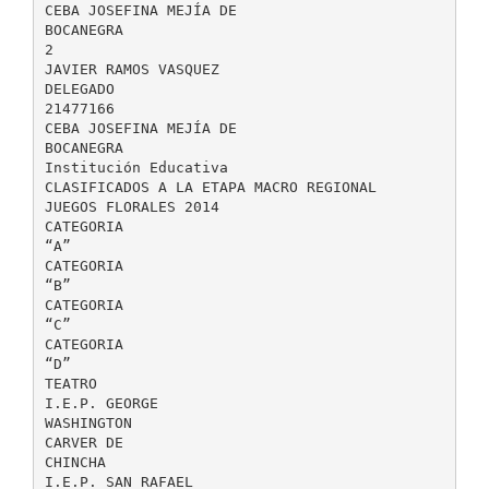
CEBA JOSEFINA MEJÍA DE
BOCANEGRA
2
JAVIER RAMOS VASQUEZ
DELEGADO
21477166
CEBA JOSEFINA MEJÍA DE
BOCANEGRA
Institución Educativa
CLASIFICADOS A LA ETAPA MACRO REGIONAL
JUEGOS FLORALES 2014
CATEGORIA
“A”
CATEGORIA
“B”
CATEGORIA
“C”
CATEGORIA
“D”
TEATRO
I.E.P. GEORGE
WASHINGTON
CARVER DE
CHINCHA
I.E.P. SAN RAFAEL