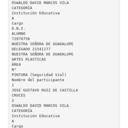
OSWALDO DAVID MARCOS VILA
CATEGORÍA
Institución Educativa
A
Cargo
D.N.I.
ALUMNO
72970756
NUESTRA SEÑORA DE GUADALUPE
DELEGADO 21541177
NUESTRA SEÑORA DE GUADALUPE
ARTES PLASTICAS
ÁREA
N°
PINTURA (Seguridad Vial)
Nombre del participante
1
JOSE GUSTAVO RUIZ DE CASTILLA
CRUCES
2
OSWALDO DAVID MARCOS VILA
CATEGORÍA
Institución Educativa
A
Cargo