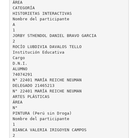
ÁREA
CATEGORÍA
HISTORIETAS INTERACTIVAS
Nombre del participante
A
1
JORBY STHENDOL DANIEL BRAVO GARCIA
2
ROCÍO LUBDIVIA DAVALOS TELLO
Institución Educativa
Cargo
D.N.I.
ALUMNO
74074291
N° 22401 MARÍA REICHE NEUMAN
DELEGADO 21465213
N° 22401 MARÍA REICHE NEUMAN
ARTES PLÁSTICAS
ÁREA
N°
PINTURA (Perú sin Droga)
Nombre del participante
1
BIANCA VALERIA IRIGOYEN CAMPOS
2