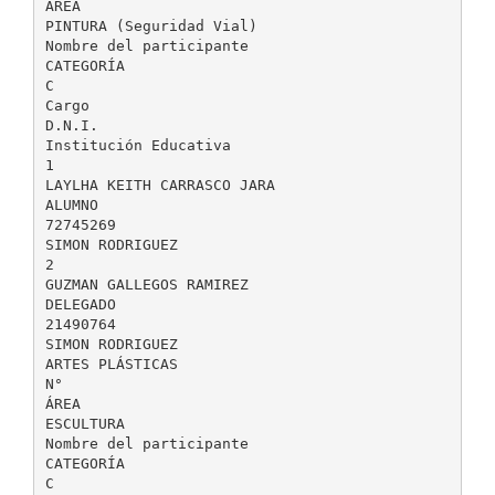
ÁREA
PINTURA (Seguridad Vial)
Nombre del participante
CATEGORÍA
C
Cargo
D.N.I.
Institución Educativa
1
LAYLHA KEITH CARRASCO JARA
ALUMNO
72745269
SIMON RODRIGUEZ
2
GUZMAN GALLEGOS RAMIREZ
DELEGADO
21490764
SIMON RODRIGUEZ
ARTES PLÁSTICAS
N°
ÁREA
ESCULTURA
Nombre del participante
CATEGORÍA
C