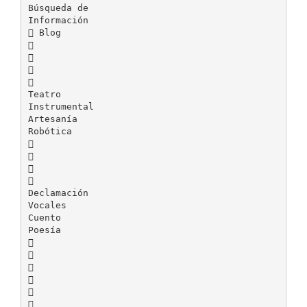
Búsqueda de
Información
 Blog




Teatro
Instrumental
Artesanía
Robótica




Declamación
Vocales
Cuento
Poesía





