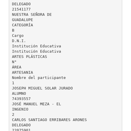
DELEGADO
21541177
NUESTRA SEÑORA DE
GUADALUPE
CATEGORÍA
B
Cargo
D.N.I.
Institución Educativa
Institución Educativa
ARTES PLÁSTICAS
N°
ÁREA
ARTESANIA
Nombre del participante
1
JOSEPH MIGUEL SOLAR JURADO
ALUMNO
74393557
JOSÉ MANUEL MEZA - EL
INGENIO
2
CARLOS SANTIAGO ERRIBARES ARONES
DELEGADO
22075901