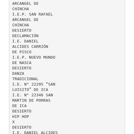
ARCANGEL DE
CHINCHA
I.E.P. SAN RAFAEL
ARCANGEL DE
CHINCHA
DESIERTO
DECLAMACIÓN
I.E. DANIEL
ALCIDES CARRIÓN
DE PISCO
I.E.P. NUEVO MUNDO
DE NASCA
DESIERTO
DANZA
TRADICIONAL
I.E. N° 22295 “SAN
LUISITO” DE ICA
I.E. N° 22346 SAN
MARTIN DE PORRAS
DE ICA
DESIERTO
HIP HOP
X
DESIERTO
I.E. DANIEL ALCIDES