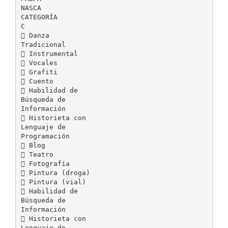
NASCA
CATEGORÍA
C
 Danza
Tradicional
 Instrumental
 Vocales
 Grafiti
 Cuento
 Habilidad de
Búsqueda de
Información
 Historieta con
Lenguaje de
Programación
 Blog
 Teatro
 Fotografía
 Pintura (droga)
 Pintura (vial)
 Habilidad de
Búsqueda de
Información
 Historieta con
Lenguaje de