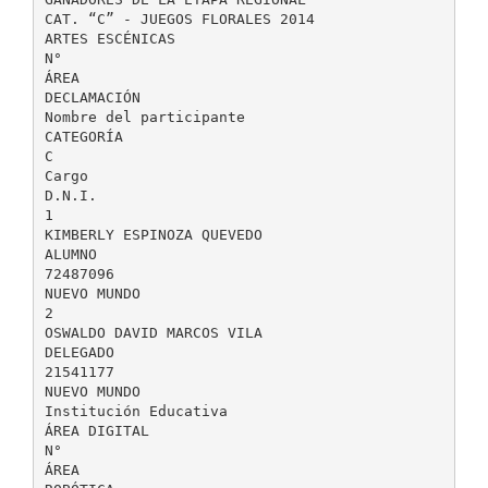
CAT. “C” - JUEGOS FLORALES 2014
ARTES ESCÉNICAS
N°
ÁREA
DECLAMACIÓN
Nombre del participante
CATEGORÍA
C
Cargo
D.N.I.
1
KIMBERLY ESPINOZA QUEVEDO
ALUMNO
72487096
NUEVO MUNDO
2
OSWALDO DAVID MARCOS VILA
DELEGADO
21541177
NUEVO MUNDO
Institución Educativa
ÁREA DIGITAL
N°
ÁREA