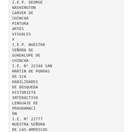
I.E.P. GEORGE
WASHINGTON
CARVER DE
CHINCHA
PINTURA
ARTES
VISUALES
X
I.E.P. NUESTRA
SEÑORA DE
GUADALUPE DE
CHINCHA
I.E. N° 22346 SAN
MARTIN DE PORRAS
DE ICA
HABILIDADES
DE BÚSQUEDA
HISTORIETA
INTERACTIVA
LENGUAJE DE
PROGRAMACI
ÓN
I.E. N° 22777
NUESTRA SEÑORA
DE LAS AMERICAS