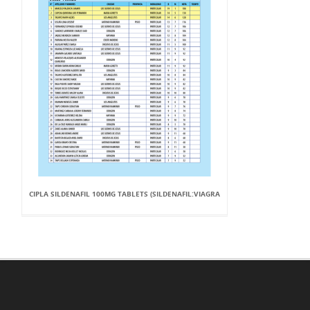
CIPLA SILDENAFIL 100MG TABLETS (SILDENAFIL:VIAGRA