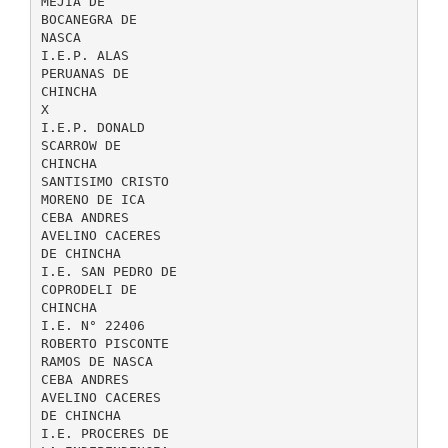
MEJIA DE
BOCANEGRA DE
NASCA
I.E.P. ALAS
PERUANAS DE
CHINCHA
X
I.E.P. DONALD
SCARROW DE
CHINCHA
SANTISIMO CRISTO
MORENO DE ICA
CEBA ANDRES
AVELINO CACERES
DE CHINCHA
I.E. SAN PEDRO DE
COPRODELI DE
CHINCHA
I.E. N° 22406
ROBERTO PISCONTE
RAMOS DE NASCA
CEBA ANDRES
AVELINO CACERES
DE CHINCHA
I.E. PROCERES DE