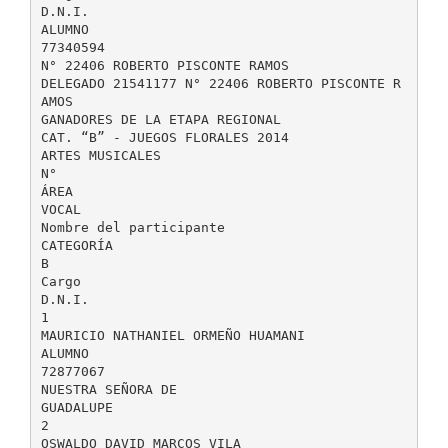
D.N.I.
ALUMNO
77340594
N° 22406 ROBERTO PISCONTE RAMOS
DELEGADO 21541177 N° 22406 ROBERTO PISCONTE R
AMOS
GANADORES DE LA ETAPA REGIONAL
CAT. “B” - JUEGOS FLORALES 2014
ARTES MUSICALES
N°
ÁREA
VOCAL
Nombre del participante
CATEGORÍA
B
Cargo
D.N.I.
1
MAURICIO NATHANIEL ORMEÑO HUAMANI
ALUMNO
72877067
NUESTRA SEÑORA DE
GUADALUPE
2
OSWALDO DAVID MARCOS VILA