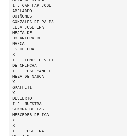
I.E CAP FAP JOSÉ
ABELARDO
QUIÑONES
GONZALES DE PALPA
CEBA JOSEFINA
MEJÍA DE
BOCANEGRA DE
NASCA
ESCULTURA
X
I.E. ERNESTO VELIT
DE CHINCHA
I.E. JOSÉ MANUEL
MEZA DE NASCA
X
GRAFFITI
X
DESIERTO
I.E. NUESTRA
SEÑORA DE LAS
MERCEDES DE ICA
X
X
I.E. JOSEFINA