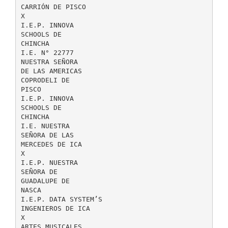
CARRIÓN DE PISCO
X
I.E.P. INNOVA
SCHOOLS DE
CHINCHA
I.E. N° 22777
NUESTRA SEÑORA
DE LAS AMERICAS
COPRODELI DE
PISCO
I.E.P. INNOVA
SCHOOLS DE
CHINCHA
I.E. NUESTRA
SEÑORA DE LAS
MERCEDES DE ICA
X
I.E.P. NUESTRA
SEÑORA DE
GUADALUPE DE
NASCA
I.E.P. DATA SYSTEM’S
INGENIEROS DE ICA
X
ARTES MUSICALES