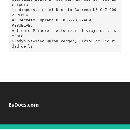
EsDocs.com