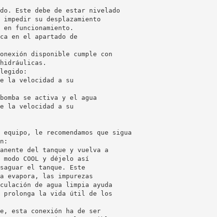
do. Este debe de estar nivelado
 impedir su desplazamiento
 en funcionamiento.
ca en el apartado de
onexión disponible cumple con
hidráulicas.
legido:
e la velocidad a su
bomba se activa y el agua
e la velocidad a su
 equipo, le recomendamos que sigua
n:
anente del tanque y vuelva a
 modo COOL y déjelo así
saguar el tanque. Este
a evapora, las impurezas
culación de agua limpia ayuda
 prolonga la vida útil de los
e, esta conexión ha de ser