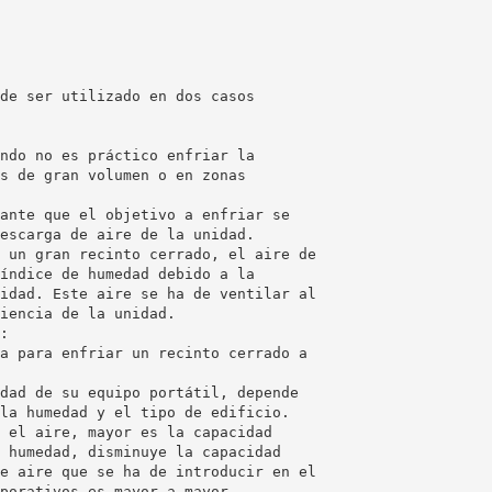
de ser utilizado en dos casos
ndo no es práctico enfriar la
s de gran volumen o en zonas
ante que el objetivo a enfriar se
escarga de aire de la unidad.
 un gran recinto cerrado, el aire de
índice de humedad debido a la
idad. Este aire se ha de ventilar al
iencia de la unidad.
:
a para enfriar un recinto cerrado a
dad de su equipo portátil, depende
la humedad y el tipo de edificio.
 el aire, mayor es la capacidad
 humedad, disminuye la capacidad
e aire que se ha de introducir en el
porativos es mayor a mayor