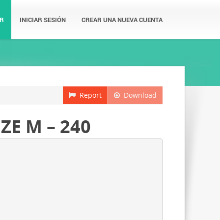
R
INICIAR SESIÓN
CREAR UNA NUEVA CUENTA
Report
Download
E M – 240