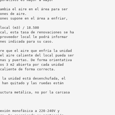
ambia el aire en el área para ser
ones de aire.
ones supone en el área a enfriar,
local (m3) / 18.500
cal, esta tasa de renovaciones se ha
proveedor local le podrá informar
nes indicada para su caso.
re que el aire que enfría la unidad
el aire caliente del local pueda ser
nas y puertas. De forma orientativa
os 3 m2 abierta por cada unidad
caliente de forma correcta.
 la unidad está desenchufada, el
 han quitado y las ruedas están
uctura metálica, no por la carcasa
exión monofásica a 220-240V y