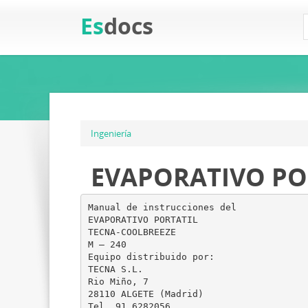
Es
docs
Ingeniería
EVAPORATIVO PO
Manual de instrucciones del
EVAPORATIVO PORTATIL
TECNA-COOLBREEZE
M – 240
Equipo distribuido por:
TECNA S.L.
Rio Miño, 7
28110 ALGETE (Madrid)
Tel. 91.6282056