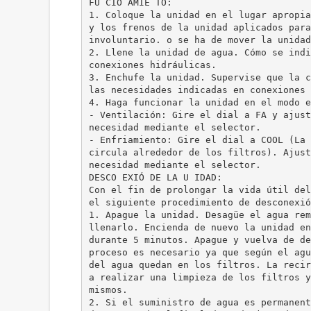
FU CIO AMIE TO:
1. Coloque la unidad en el lugar apropia
y los frenos de la unidad aplicados para
involuntario. o se ha de mover la unidad
2. Llene la unidad de agua. Cómo se indi
conexiones hidráulicas.
3. Enchufe la unidad. Supervise que la c
las necesidades indicadas en conexiones 
4. Haga funcionar la unidad en el modo e
- Ventilación: Gire el dial a FA y ajust
necesidad mediante el selector.
- Enfriamiento: Gire el dial a COOL (La 
circula alrededor de los filtros). Ajust
necesidad mediante el selector.
DESCO EXIÓ DE LA U IDAD:
Con el fin de prolongar la vida útil del
el siguiente procedimiento de desconexió
1. Apague la unidad. Desagüe el agua rem
llenarlo. Encienda de nuevo la unidad en
durante 5 minutos. Apague y vuelva de de
proceso es necesario ya que según el agu
del agua quedan en los filtros. La recir
a realizar una limpieza de los filtros y
mismos.
2. Si el suministro de agua es permanent