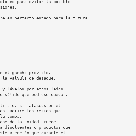
sto es para evitar la posible
siones.
re en perfecto estado para la futura
n el gancho provisto.
 la válvula de desagüe.
 y lávelos por ambos lados
o sólido que pudiese quedar.
limpio, sin atascos en el
es. Retire los restos que
la bomba.
ase de la unidad. Puede
a disolventes o productos que
ste atención que durante el