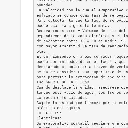
humedad.
La velocidad con la que el evaporativo c
enfriado se conoce como tasa de renovaci
Para calcular lo que la tasa de renovaci
puede usar la siguiente fórmula:
Renovaciones aire = Volumen de aire del 
Dependiendo de la zona climática y el lo
de encontrar entre 30 y 60 de media. Su 
con mayor exactitud la tasa de renovacio
ota:
El enfriamiento en áreas cerradas requie
pueda ser introducido en el local y que 
desplazado al exterior a través de venta
se ha de considerar una superficie de un
para permitir la extracción de ese aire 
TRA SPORTE DE LA U IDAD
Cuando desplace la unidad, asegúrese que
tanque está vacío de agua, los frenos se
correctamente calzadas.
Sujete la unidad con firmeza por la estr
plástica del equipo.
CO EXIO ES:
Eléctricas:
Su evaporativo portatil requiere una con