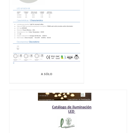
A SÓLO