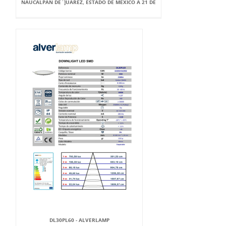
NAUCALPAN DE`]UÁREZ, ESTADO DE MÉXICO A 21 DE
DL30PL60 - ALVERLAMP