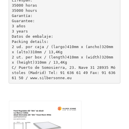
Lifespan:
35000 horas
35000 hours
Garantía:
Guarantee:
3 años
3 years
Datos de embalaje:
Packing details:
2 ud. por caja / (largo)410mm x (ancho)320mm
x (alto)310mm / 13,4Kg
2 ut. per box / (length)410mm x (width)320mm
x (height)310mm / 13,4Kg
C/ Puerto de Somosierra, 23. Nave 31 28935 Mó
stoles (Madrid) Tel: 91 636 61 49 Fax: 91 636