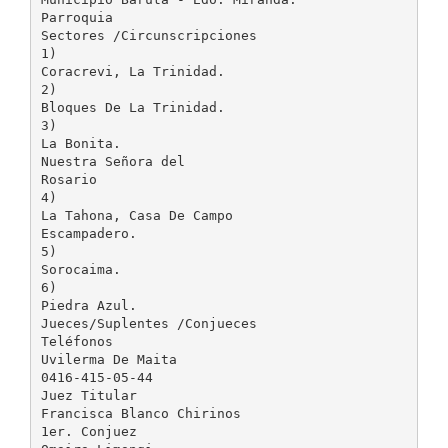
Parroquia
Sectores /Circunscripciones
1)
Coracrevi, La Trinidad.
2)
Bloques De La Trinidad.
3)
La Bonita.
Nuestra Señora del
Rosario
4)
La Tahona, Casa De Campo
Escampadero.
5)
Sorocaima.
6)
Piedra Azul.
Jueces/Suplentes /Conjueces
Teléfonos
Uvilerma De Maita
0416-415-05-44
Juez Titular
Francisca Blanco Chirinos
1er. Conjuez