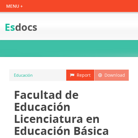
Es
docs
Report
Download
Educación
Facultad de
Educación
Licenciatura en
Educación Básica