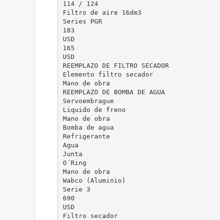
114 / 124
Filtro de aire 16dm3
Series PGR
183
USD
165
USD
REEMPLAZO DE FILTRO SECADOR
Elemento filtro secador
Mano de obra
REEMPLAZO DE BOMBA DE AGUA
Servoembrague
Liquido de freno
Mano de obra
Bomba de agua
Refrigerante
Agua
Junta
O´Ring
Mano de obra
Wabco (Aluminio)
Serie 3
690
USD
Filtro secador