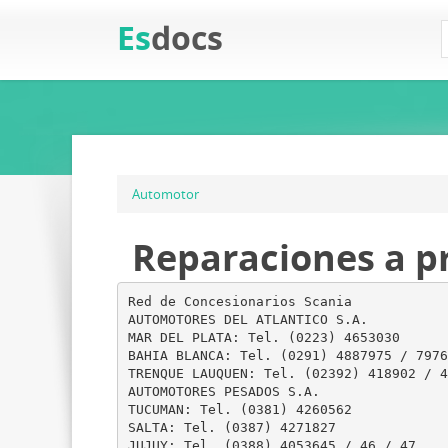
Es
docs
Automotor
Reparaciones a pre
Red de Concesionarios Scania
AUTOMOTORES DEL ATLANTICO S.A.
MAR DEL PLATA: Tel. (0223) 4653030
BAHIA BLANCA: Tel. (0291) 4887975 / 7976
TRENQUE LAUQUEN: Tel. (02392) 418902 / 4
AUTOMOTORES PESADOS S.A.
TUCUMAN: Tel. (0381) 4260562
SALTA: Tel. (0387) 4271827
JUJUY: Tel. (0388) 4053645 / 46 / 47