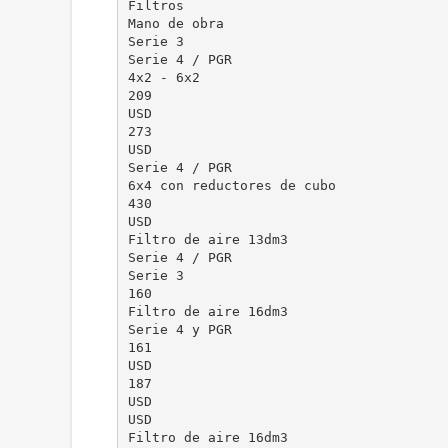
Filtros
Mano de obra
Serie 3
Serie 4 / PGR
4x2 - 6x2
209
USD
273
USD
Serie 4 / PGR
6x4 con reductores de cubo
430
USD
Filtro de aire 13dm3
Serie 4 / PGR
Serie 3
160
Filtro de aire 16dm3
Serie 4 y PGR
161
USD
187
USD
USD
Filtro de aire 16dm3