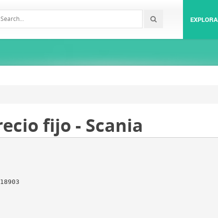
EXPLORA
cio fijo - Scania
18903