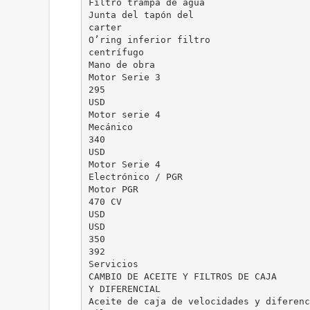
Filtro trampa de agua
Junta del tapón del
carter
O’ring inferior filtro
centrífugo
Mano de obra
Motor Serie 3
295
USD
Motor serie 4
Mecánico
340
USD
Motor Serie 4
Electrónico / PGR
Motor PGR
470 CV
USD
USD
350
392
Servicios
CAMBIO DE ACEITE Y FILTROS DE CAJA
Y DIFERENCIAL
Aceite de caja de velocidades y diferenc