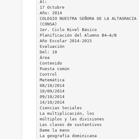
Al:
17 Octubre
Año: 2014
COLEGIO NUESTRA SEÑORA DE LA ALTAGRACIA
(CONSA)
1er. Ciclo Nivel Básico
Planificación del Alumno B4–A/B
Año Escolar 2014-2015
Evaluación
Del: 10
Área
Contenido
Puesta común
Control
Matemática
08/10/2014
10/09/2014
09/10/2014
14/10/2014
Ciencias Sociales
La multiplicación, los
múltiplos y las divisiones
Las clases de sustantivos
Dame la mano
La geografía dominicana