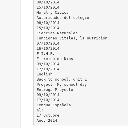
09/10/2014
15/10/2014
Moral y Cívica
Autoridades del colegio
08/10/2014
15/10/2014
Ciencias Naturales
Funciones vitales, la nutrición
07/10/2014
16/10/2014
F.I.H.R.
El reino de Dios
09/10/2014
17/10/2014
English
Back to school, unit 1
Project (My school day)
Entrega Proyecto
09/10/2014
17/10/2014
Lengua Española
Al:
17 Octubre