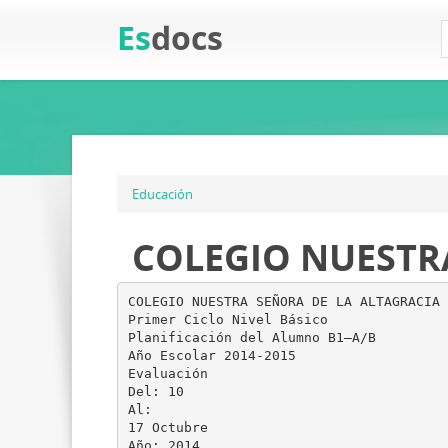
Es
docs
Educación
COLEGIO NUESTR
COLEGIO NUESTRA SEÑORA DE LA ALTAGRACIA 
Primer Ciclo Nivel Básico
Planificación del Alumno B1–A/B
Año Escolar 2014-2015
Evaluación
Del: 10
Al:
17 Octubre
Año: 2014