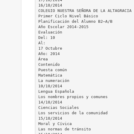
16/10/2014
COLEGIO NUESTRA SEÑORA DE LA ALTAGRACIA 
Primer Ciclo Nivel Básico
Planificación del Alumno B2–A/B
Año Escolar 2014-2015
Evaluación
Del: 10
Al:
17 Octubre
Año: 2014
Área
Contenido
Puesta común
Matemática
La numeración
10/10/2014
Lengua Española
Los nombres propios y comunes
14/10/2014
Ciencias Sociales
Los servicios de la comunidad
15/10/2014
Moral y Cívica
Las normas de tránsito