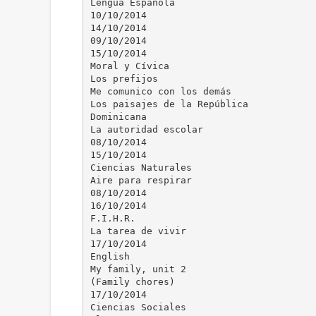
Lengua Española
10/10/2014
14/10/2014
09/10/2014
15/10/2014
Moral y Cívica
Los prefijos
Me comunico con los demás
Los paisajes de la República
Dominicana
La autoridad escolar
08/10/2014
15/10/2014
Ciencias Naturales
Aire para respirar
08/10/2014
16/10/2014
F.I.H.R.
La tarea de vivir
17/10/2014
English
My family, unit 2
(Family chores)
17/10/2014
Ciencias Sociales