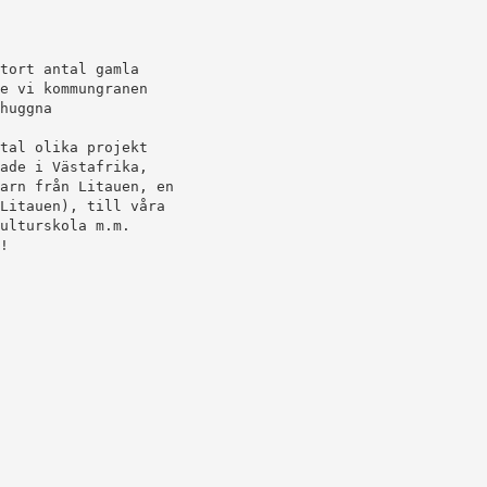
tort antal gamla
e vi kommungranen
huggna
tal olika projekt
ade i Västafrika,
arn från Litauen, en
Litauen), till våra
ulturskola m.m.
!