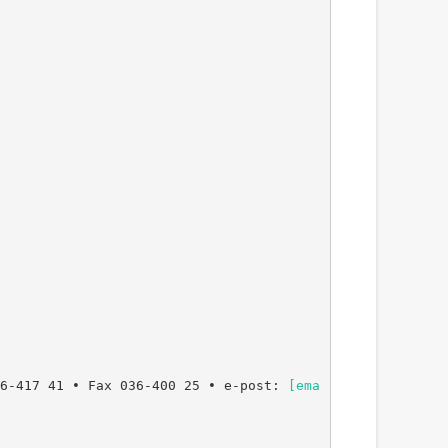
36-417 41 • Fax 036-400 25 • e-post:
[ema