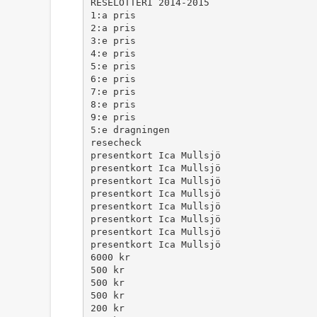
RESELOTTERI 2014-2015
1:a pris
2:a pris
3:e pris
4:e pris
5:e pris
6:e pris
7:e pris
8:e pris
9:e pris
5:e dragningen
resecheck
presentkort Ica Mullsjö
presentkort Ica Mullsjö
presentkort Ica Mullsjö
presentkort Ica Mullsjö
presentkort Ica Mullsjö
presentkort Ica Mullsjö
presentkort Ica Mullsjö
presentkort Ica Mullsjö
6000 kr
500 kr
500 kr
500 kr
200 kr