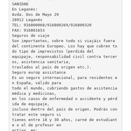
SANIDAD
En Leganés:
Avda. Dos de Mayo 29
28912 Leganés
TEL: 916800068/916800269/916800320
FAX: 916801653
Seguros de viaje
Son importantes, sobre todo si viajáis fuera
del continente Europeo. Los hay que cubren to
do tipo de imprevistos (perdida del
equipaje, responsabilidad civil contra tercer
os, asistencia sanitaria,
traslados al país de origen etc.).
Seguro europ assistance
Es un seguro internacional, para residentes e
n España, válido para
todo el mundo, cubriendo gastos de asistencia
médica y medicinas,
en los casos de enfermedad o accidente y pérd
ida de equipaje,
incluso dentro del país de origen. Podrás con
tratar este seguro si
tienes entre 18 y 30 años, carné de estudiant
e o el de profesor en
activo, en: