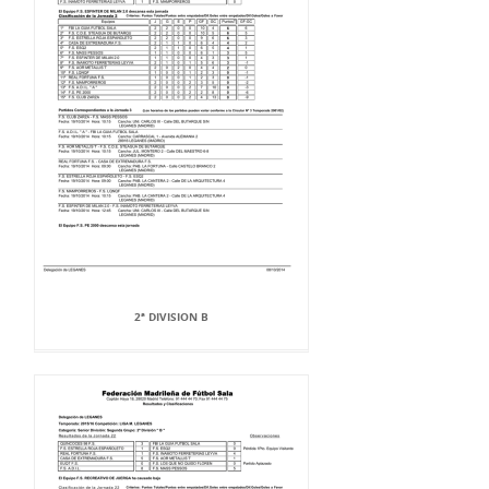
2ª DIVISION B