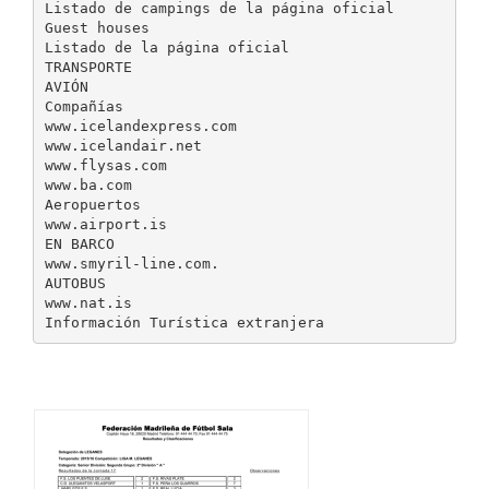
Listado de campings de la página oficial
Guest houses
Listado de la página oficial
TRANSPORTE
AVIÓN
Compañías
www.icelandexpress.com
www.icelandair.net
www.flysas.com
www.ba.com
Aeropuertos
www.airport.is
EN BARCO
www.smyril-line.com.
AUTOBUS
www.nat.is