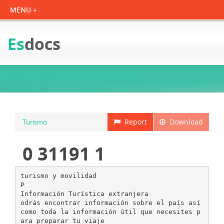
Es
docs
Report
Download
Turismo
0 31191 1
turismo y movilidad
P
Información Turística extranjera
odrás encontrar información sobre el país así
como toda la información útil que necesites p
ara preparar tu viaje