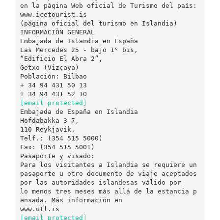
en la página Web oficial de Turismo del país:
www.icetourist.is
(página oficial del turismo en Islandia)
INFORMACIÓN GENERAL
Embajada de Islandia en España
Las Mercedes 25 - bajo 1° bis,
“Edificio El Abra 2”,
Getxo (Vizcaya)
Población: Bilbao
+ 34 94 431 50 13
[email protected]
Embajada de España en Islandia
Hofdabakka 3-7,
110 Reykjavik.
Telf.: (354 515 5000)
Fax: (354 515 5001)
Pasaporte y visado:
Para los visitantes a Islandia se requiere un
pasaporte u otro documento de viaje aceptados
por las autoridades islandesas válido por
lo menos tres meses más allá de la estancia p
ensada. Más información en
[email protected]