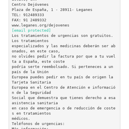
Centro Dejóvenes
Plaza de España, 1 - 28911- Leganes
TEL: 912489333
FAX: 91 2489332
[email protected]
Los tratamientos de urgencias son gratuitos.
Los tratamientos
especializados y las medicinas deberán ser ab
onados, en este caso,
no olvides pedir la factura por que a tu vuel
ta a España, este coste
podría serte reembolsado. Si perteneces a un
país de la Unión
Europea puedes pedir en tu país de origen la
Tarjeta Sanitaria
Europea en el Centro de Atención e informació
n de la Seguridad
Social que demuestra que tienes derecho a esa
asistencia sanitaria
en caso de emergencia o de reducción de coste
s en tratamientos
médicos.
Teléfonos de urgencias:
Más información: