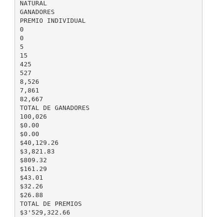
NATURAL
GANADORES
PREMIO INDIVIDUAL
0
0
5
15
425
527
8,526
7,861
82,667
TOTAL DE GANADORES
100,026
$0.00
$0.00
$40,129.26
$3,821.83
$809.32
$161.29
$43.01
$32.26
$26.88
TOTAL DE PREMIOS
$3'529,322.66