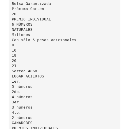
Bolsa Garantizada
Próximo Sorteo
20
PREMIO INDIVIDUAL
6 NÚMEROS
NATURALES
Millones
Con sólo 5 pesos adicionales
8
10
19
20
21
Sorteo 4868
LUGAR ACIERTOS
1er.
5 números
2do.
4 números
3er.
3 números
4to.
2 números
GANADORES
PREMIOS INDIVIDUALES