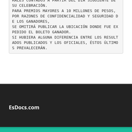
RALES CONTADOS A PARTIR DEL DÍA SIGUIENTE DE
SU CELEBRACIÓN.
PARA PREMIOS MAYORES A 10 MILLONES DE PESOS,
POR RAZONES DE CONFIDENCIALIDAD Y SEGURIDAD D
E LOS GANADORES,
SE OMITIRÁ PUBLICAR LA UBICACIÓN DONDE FUE EX
PEDIDO EL BOLETO GANADOR.
SI HUBIERA ALGUNA DIFERENCIA ENTRE LOS RESULT
ADOS PUBLICADOS Y LOS OFICIALES, ÉSTOS ÚLTIMO
EsDocs.com