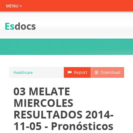
Es
docs
Report
Download
Healthcare
03 MELATE
MIERCOLES
RESULTADOS 2014-
11-05 - Pronósticos