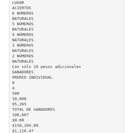
LUGAR
ACIERTOS
6 NÚMEROS
NATURALES
5 NÚMEROS
NATURALES
4 NÚMEROS
NATURALES
3 NÚMEROS
NATURALES
2 NÚMEROS
NATURALES
Con sólo 10 pesos adicionales
GANADORES
PREMIO INDIVIDUAL
0
4
500
10,898
95,265
TOTAL DE GANADORES
106,667
$0.00
$150,294.89
$1,116.47