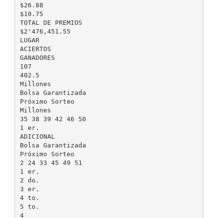
$26.88
$10.75
TOTAL DE PREMIOS
$2'476,451.55
LUGAR
ACIERTOS
GANADORES
107
402.5
Millones
Bolsa Garantizada
Próximo Sorteo
Millones
35 38 39 42 46 50
1 er.
ADICIONAL
Bolsa Garantizada
Próximo Sorteo
2 24 33 45 49 51
1 er.
2 do.
3 er.
4 to.
5 to.
4