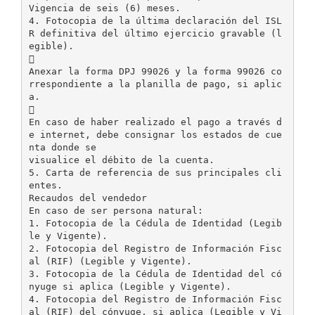
Vigencia de seis (6) meses.
4. Fotocopia de la última declaración del ISL
R definitiva del último ejercicio gravable (l
egible).

Anexar la forma DPJ 99026 y la forma 99026 co
rrespondiente a la planilla de pago, si aplic
a.

En caso de haber realizado el pago a través d
e internet, debe consignar los estados de cue
nta donde se
visualice el débito de la cuenta.
5. Carta de referencia de sus principales cli
entes.
Recaudos del vendedor
En caso de ser persona natural:
1. Fotocopia de la Cédula de Identidad (Legib
le y Vigente).
2. Fotocopia del Registro de Información Fisc
al (RIF) (Legible y Vigente).
3. Fotocopia de la Cédula de Identidad del có
nyuge si aplica (Legible y Vigente).
4. Fotocopia del Registro de Información Fisc
al (RIF) del cónyuge, si aplica (Legible y Vi