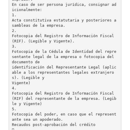
En caso de ser persona jurídica, consignar ad
icionalmente:
1.
Acta constitutiva estatutaria y posteriores a
sambleas de la empresa.
2.
Fotocopia del Registro de Información Fiscal
(RIF). (Legible y Vigente).
3.
Fotocopia de la Cédula de Identidad del repre
sentante legal de la empresa o fotocopia del
documento de
identificación del Representante Legal (aplic
able a los representantes legales extranjero
s). (Legible y
Vigente)
4.
Fotocopia del Registro de Información Fiscal
(RIF) del representante de la empresa. (Legib
le y Vigente)
5.
Fotocopia del poder, en caso que el represent
ante sea un apoderado.
Recaudos post-aprobación del crédito
