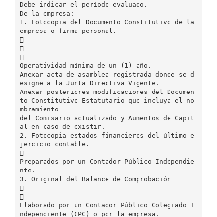
Debe indicar el período evaluado.
De la empresa:
1. Fotocopia del Documento Constitutivo de la
empresa o firma personal.



Operatividad mínima de un (1) año.
Anexar acta de asamblea registrada donde se d
esigne a la Junta Directiva Vigente.
Anexar posteriores modificaciones del Documen
to Constitutivo Estatutario que incluya el no
mbramiento
del Comisario actualizado y Aumentos de Capit
al en caso de existir.
2. Fotocopia estados financieros del último e
jercicio contable.

Preparados por un Contador Público Independie
nte.
3. Original del Balance de Comprobación


Elaborado por un Contador Público Colegiado I
ndependiente (CPC) o por la empresa.