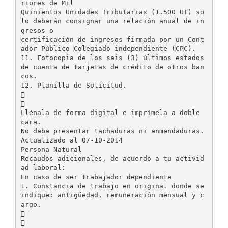
riores de Mil
Quinientos Unidades Tributarias (1.500 UT) so
lo deberán consignar una relación anual de in
gresos o
certificación de ingresos firmada por un Cont
ador Público Colegiado independiente (CPC).
11. Fotocopia de los seis (3) últimos estados
de cuenta de tarjetas de crédito de otros ban
cos.
12. Planilla de Solicitud.


Llénala de forma digital e imprímela a doble
cara.
No debe presentar tachaduras ni enmendaduras.
Actualizado al 07-10-2014
Persona Natural
Recaudos adicionales, de acuerdo a tu activid
ad laboral:
En caso de ser trabajador dependiente
1. Constancia de trabajo en original donde se
indique: antigüedad, remuneración mensual y c
argo.

