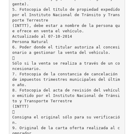
gente).
5. Fotocopia del título de propiedad expedido
por el Instituto Nacional de Tránsito y Trans
porte Terrestre
(INTTT), debe estar a nombre de la persona qu
e ofrece en venta el vehículo.
Actualizado al 07-10-2014
Persona Natural
6. Poder donde el titular autoriza al concesi
onario a gestionar la venta del vehículo.

Sólo si la venta se realiza a través de un co
ncesionario.
7. Fotocopia de la constancia de cancelación
de impuestos trimestres municipales del últim
o año.
8. Fotocopia del acta de revisión del vehícul
o emitido por el Instituto Nacional de Tránsi
to y Transporte Terrestre
(INTTT)

Consigna el original sólo para su verificació
n.
9. Original de la carta oferta realizada al c
omprador.