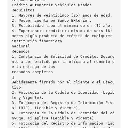
Crédito Automotriz Vehículos Usados
Requisitos
1. Mayores de veinticinco (25) años de edad.
2. Poseer cuenta en Banco Exterior.
3. Estabilidad laboral mínima de un (1) año.
4. Experiencia crediticia mínima de seis (6)
meses algún producto de crédito de cualquier
institución financiera
nacional
Recaudos
1. Constancia de Solicitud de Crédito. Docume
nto a ser emitido por la oficina al momento d
e la entrega de los
recaudos completos.

Debidamente firmado por el cliente y el Ejecu
tivo.
2. Fotocopia de la Cédula de Identidad (Legib
le y Vigente).
3. Fotocopia del Registro de Información Fisc
al (RIF). (Legible y Vigente).
4. Fotocopia de la Cédula de Identidad del có
nyuge, si aplica (Legible y Vigente).
5. Fotocopia del Registro de Información Fisc