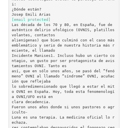
i:
¿Dónde están?
[email protected]