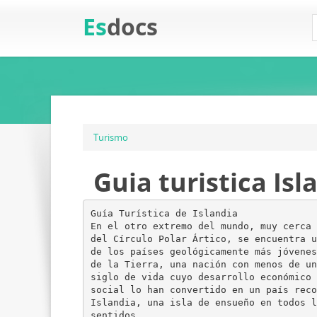
Es
docs
Turismo
Guia turistica Isl
Guía Turística de Islandia
En el otro extremo del mundo, muy cerca
del Círculo Polar Ártico, se encuentra u
de los países geológicamente más jóvenes
de la Tierra, una nación con menos de un
siglo de vida cuyo desarrollo económico 
social lo han convertido en un país reco
Islandia, una isla de ensueño en todos l
sentidos.