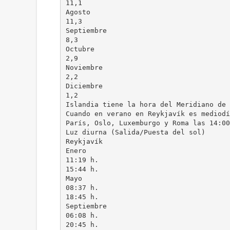
11,1
Agosto
11,3
Septiembre
8,3
Octubre
2,9
Noviembre
2,2
Diciembre
1,2
Islandia tiene la hora del Meridiano de 
Cuando en verano en Reykjavík es mediodí
París, Oslo, Luxemburgo y Roma las 14:00
Luz diurna (Salida/Puesta del sol)
Reykjavík
Enero
11:19 h.
15:44 h.
Mayo
08:37 h.
18:45 h.
Septiembre
06:08 h.
20:45 h.