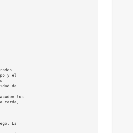
rados
po y el
s
idad de
acuden los
a tarde,
ego. La