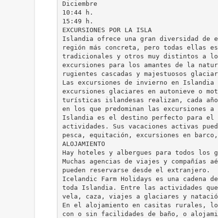
Diciembre
10:44 h.
15:49 h.
EXCURSIONES POR LA ISLA
Islandia ofrece una gran diversidad de e
región más concreta, pero todas ellas es
tradicionales y otros muy distintos a lo
excursiones para los amantes de la natur
rugientes cascadas y majestuosos glaciar
Las excursiones de invierno en Islandia 
excursiones glaciares en autonieve o mot
turísticas islandesas realizan, cada año
en los que predominan las excursiones a 
Islandia es el destino perfecto para el 
actividades. Sus vacaciones activas pued
pesca, equitación, excursiones en barco,
ALOJAMIENTO
Hay hoteles y albergues para todos los g
Muchas agencias de viajes y compañías aé
pueden reservarse desde el extranjero.
Icelandic Farm Holidays es una cadena de
toda Islandia. Entre las actividades que
vela, caza, viajes a glaciares y natació
En el alojamiento en casitas rurales, lo
con o sin facilidades de baño, o alojami