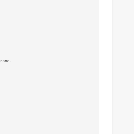
rano.