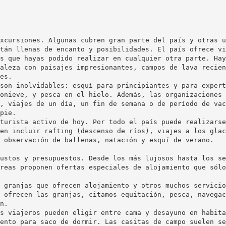
xcursiones. Algunas cubren gran parte del país y otras u
tán llenas de encanto y posibilidades. El país ofrece vi
s que hayas podido realizar en cualquier otra parte. Hay
aleza con paisajes impresionantes, campos de lava recien
es.
son inolvidables: esquí para principiantes y para expert
onieve, y pesca en el hielo. Además, las organizaciones
, viajes de un día, un fin de semana o de período de vac
pie.
turista activo de hoy. Por todo el país puede realizarse
en incluir rafting (descenso de ríos), viajes a los glac
 observación de ballenas, natación y esquí de verano.
ustos y presupuestos. Desde los más lujosos hasta los se
reas proponen ofertas especiales de alojamiento que sólo
 granjas que ofrecen alojamiento y otros muchos servicio
 ofrecen las granjas, citamos equitación, pesca, navegac
n.
s viajeros pueden eligir entre cama y desayuno en habita
ento para saco de dormir. Las casitas de campo suelen se