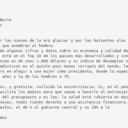
Norte
s
r las nieves de la era glaciar y por las batientes olas 
 que asombran al hombre.
do algunas cifras y datos sobre su economía y calidad de
 está en el Top 10 de los países más desarrollados y con
nimo es de unos 1.000 dólares y su índice de desempleo n
adísticos es el quinto país menos corrupto del mundo, la
ro en elegir a una mujer como presidenta, donde la expec
 años y la de los hombres a 79.
os, y gratuita, incluida la universitaria. Si, en el peo
acilita los medios para que vayan a hacerlo al extranjer
 del presupuesto y es ley: la salud está cubierta en más
vejez, todos tienen derecho a una asistencia financiera.
estos, el 40 % al gobierno central y un 10% a la
dos