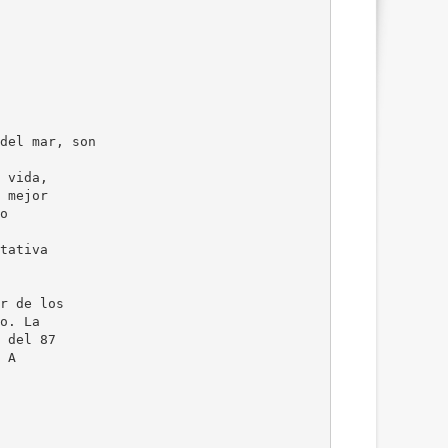
del mar, son
 vida,
 mejor
o
tativa
r de los
o. La
 del 87
 A