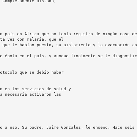
 Completamente aislado,
n país en Africa que no tenía registro de ningún caso de
ta vez con malaria, que él
 que le habían puesto, su aislamiento y la evacuación co
e ébola en el país, y aunque finalmente se le diagnostic
otocolo que se debió haber
n en los servicios de salud y
a necesaria activaron las
o a eso. Su padre, Jaime González, le enseñó. Hace seis 