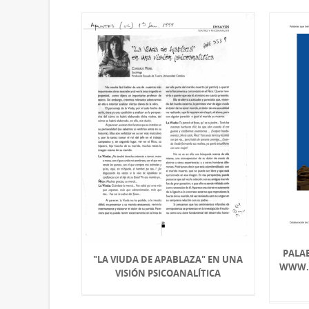
PALAB
"LA VIUDA DE APABLAZA" EN UNA
WWW.L
VISIÓN PSICOANALÍTICA