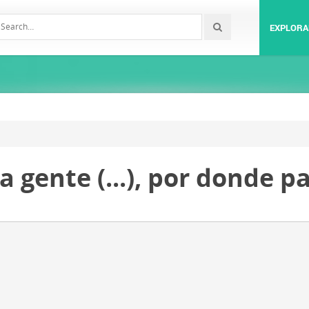
EXPLORA
la gente (...), por donde p