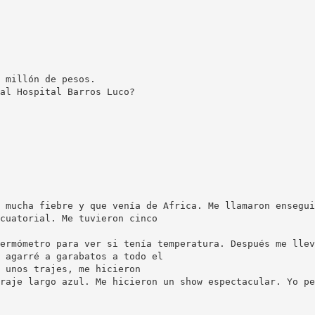
 millón de pesos.
al Hospital Barros Luco?
 mucha fiebre y que venía de Africa. Me llamaron ensegui
cuatorial. Me tuvieron cinco
ermómetro para ver si tenía temperatura. Después me llev
 agarré a garabatos a todo el
 unos trajes, me hicieron
raje largo azul. Me hicieron un show espectacular. Yo pe