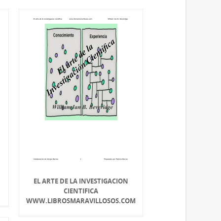
EL ARTE DE LA INVESTIGACION
CIENTIFICA
WWW.LIBROSMARAVILLOSOS.COM