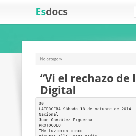
Es
docs
No category
“Vi el rechazo de 
Digital
30
LATERCERA Sábado 18 de octubre de 2014
Nacional
Juan González Figueroa
PROTOCOLO
“Me tuvieron cinco