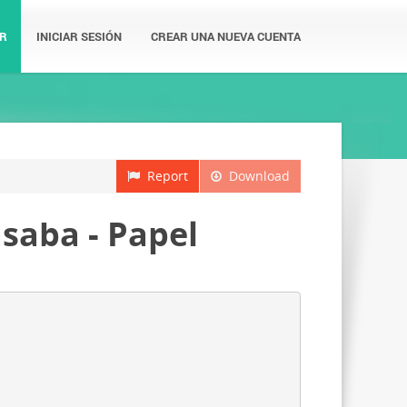
R
INICIAR SESIÓN
CREAR UNA NUEVA CUENTA
Report
Download
asaba - Papel