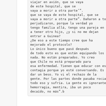
viajar en avión, que se vaya
de este hospital, que se
vaya a morir a otra parte’”.
que se vaya de este hospital, que se
vaya a morir a otra parte”. Dañaron a to
perjudicaron, porque la verdad yo
tengo familia allá, tengo una pareja en 
a tener otro hijo, ¿y si no me dejan
entrar a Guinea?
¿De eso a este tiempo cree que ha
mejorado el protocolo?
Lo único bueno que pasó después
de todo esto es que están equipando los 
nada. No están preparados. Yo creo
que Chile no está preparado para
esa enfermedad. Tienen que educar con es
contagia porque yo esté conversando. Es 
dar un beso. Yo vi el rechazo de la
gente. Por las partes donde pasaba rocia
todo eso y sufría. La gente es ignorante
hemorragia, mentira, iba un poco