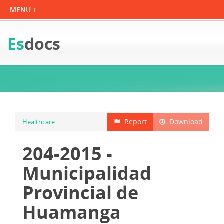
Es
docs
Report
Download
Healthcare
204-2015 -
Municipalidad
Provincial de
Huamanga