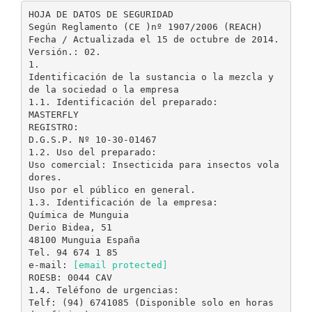
HOJA DE DATOS DE SEGURIDAD
Según Reglamento (CE )nº 1907/2006 (REACH)
Fecha / Actualizada el 15 de octubre de 2014.
Versión.: 02.
1.
Identificación de la sustancia o la mezcla y
de la sociedad o la empresa
1.1. Identificación del preparado:
MASTERFLY
REGISTRO:
D.G.S.P. Nº 10-30-01467
1.2. Uso del preparado:
Uso comercial: Insecticida para insectos vola
dores.
Uso por el público en general.
1.3. Identificación de la empresa:
Química de Munguia
Derio Bidea, 51
48100 Munguia España
Tel. 94 674 1 85
e-mail:
[email protected]