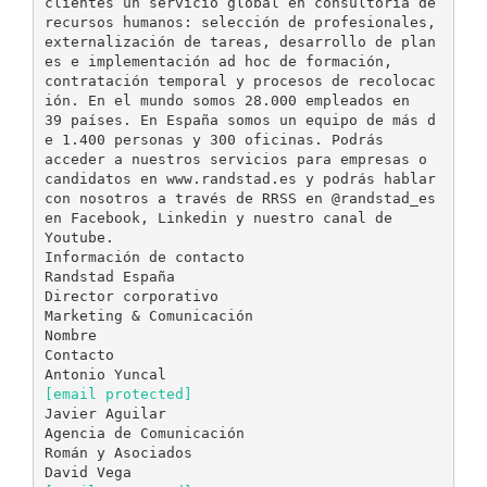
clientes un servicio global en consultoría de
recursos humanos: selección de profesionales,
externalización de tareas, desarrollo de plan
es e implementación ad hoc de formación,
contratación temporal y procesos de recolocac
ión. En el mundo somos 28.000 empleados en
39 países. En España somos un equipo de más d
e 1.400 personas y 300 oficinas. Podrás
acceder a nuestros servicios para empresas o
candidatos en www.randstad.es y podrás hablar
con nosotros a través de RRSS en @randstad_es
en Facebook, Linkedin y nuestro canal de
Youtube.
Información de contacto
Randstad España
Director corporativo
Marketing & Comunicación
Nombre
Contacto
[email protected]
Javier Aguilar
Agencia de Comunicación
Román y Asociados