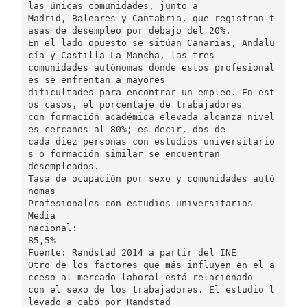
las únicas comunidades, junto a
Madrid, Baleares y Cantabria, que registran t
asas de desempleo por debajo del 20%.
En el lado opuesto se sitúan Canarias, Andalu
cía y Castilla-La Mancha, las tres
comunidades autónomas donde estos profesional
es se enfrentan a mayores
dificultades para encontrar un empleo. En est
os casos, el porcentaje de trabajadores
con formación académica elevada alcanza nivel
es cercanos al 80%; es decir, dos de
cada diez personas con estudios universitario
s o formación similar se encuentran
desempleados.
Tasa de ocupación por sexo y comunidades autó
nomas
Profesionales con estudios universitarios
Media
nacional:
85,5%
Fuente: Randstad 2014 a partir del INE
Otro de los factores que más influyen en el a
cceso al mercado laboral está relacionado
con el sexo de los trabajadores. El estudio l
levado a cabo por Randstad