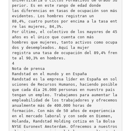
universitaria o Ciclos Formativos de Grado Su
perior. Es en este rango de edad donde
las diferencias en tasas de ocupación son más
evidentes. Los hombres registran un
88,4%, cuatro puntos por encima a la tasa ent
re las mujeres, 84,3%.
Por último, el colectivo de los mayores de 45
años es el único que cuenta con más
hombres que mujeres, tanto activos como ocupa
dos y desempleados. Aquí la mujer
registra una tasa de ocupación del 89,4% fren
te al 90,3% en hombres.
4
Nota de prensa
Randstad en el mundo y en España
Randstad es la empresa líder en España en sol
uciones de Recursos Humanos, haciendo posible
que cada día 26.000 personas en nuestro país
tengan un empleo. Trabajamos para aumentar la
empleabilidad de los trabajadores y ofrecemos
anualmente más de 400.000 horas de
formación. Con más de 50 años de experiencia
en el mercado laboral y con sede en Diemen,
Holanda, Randstad Holding cotiza en la Bolsa
NYSE Euronext Amsterdam. Ofrecemos a nuestros