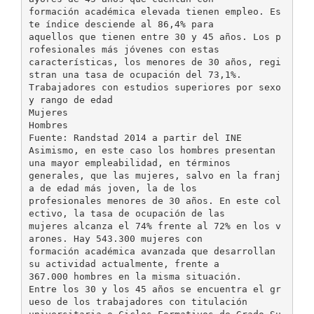
formación académica elevada tienen empleo. Es
te índice desciende al 86,4% para
aquellos que tienen entre 30 y 45 años. Los p
rofesionales más jóvenes con estas
características, los menores de 30 años, regi
stran una tasa de ocupación del 73,1%.
Trabajadores con estudios superiores por sexo
y rango de edad
Mujeres
Hombres
Fuente: Randstad 2014 a partir del INE
Asimismo, en este caso los hombres presentan
una mayor empleabilidad, en términos
generales, que las mujeres, salvo en la franj
a de edad más joven, la de los
profesionales menores de 30 años. En este col
ectivo, la tasa de ocupación de las
mujeres alcanza el 74% frente al 72% en los v
arones. Hay 543.300 mujeres con
formación académica avanzada que desarrollan
su actividad actualmente, frente a
367.000 hombres en la misma situación.
Entre los 30 y los 45 años se encuentra el gr
ueso de los trabajadores con titulación