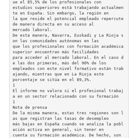
ue el 85,5% de los profesionales con
estudios superiores está trabajando actualmen
te en España. Sin embargo, la región en
la que reside el potencial empleado repercute
de manera directa en su acceso al
mercado laboral.
De esta manera, Navarra, Euskadi y La Rioja s
on las comunidades autónomas en las
que los profesionales con formación académica
superior encuentran más facilidades
para acceder al mercado laboral. En el caso d
e las dos primeras, más del 90% de los
empleados con este nivel formativo están trab
ajando, mientras que en La Rioja este
porcentaje se sitúa en el 89,3%.
1
El informe no valora si el profesional trabaj
a en un sector relacionado con su formación
1
Nota de prensa
De la misma manera, estas tres regiones son l
as que registran las tasas de desempleo
más bajas en España cuando se analiza la pobl
ación activa en general, sin tener en
cuenta su formación académica. De hecho, son