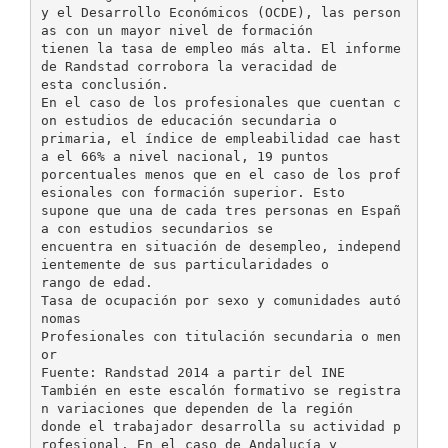
y el Desarrollo Económicos (OCDE), las person
as con un mayor nivel de formación
tienen la tasa de empleo más alta. El informe
de Randstad corrobora la veracidad de
esta conclusión.
En el caso de los profesionales que cuentan c
on estudios de educación secundaria o
primaria, el índice de empleabilidad cae hast
a el 66% a nivel nacional, 19 puntos
porcentuales menos que en el caso de los prof
esionales con formación superior. Esto
supone que una de cada tres personas en Españ
a con estudios secundarios se
encuentra en situación de desempleo, independ
ientemente de sus particularidades o
rango de edad.
Tasa de ocupación por sexo y comunidades autó
nomas
Profesionales con titulación secundaria o men
or
Fuente: Randstad 2014 a partir del INE
También en este escalón formativo se registra
n variaciones que dependen de la región
donde el trabajador desarrolla su actividad p
rofesional. En el caso de Andalucía y