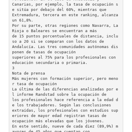
Canarias, por ejemplo, la tasa de ocupación s
e sitúa por debajo del 60%, mientras que
Extremadura, tercera en este ranking, alcanza
un 61,8%.
Por su parte, otras regiones como Navarra, La
Rioja o Baleares se encuentran a más
de 15 puntos porcentuales de distancia, inclu
so a 20 si se comparan con los datos de
Andalucía. Las tres comunidades autónomas dis
ponen de tasas de ocupación
superiores al 75% para los profesionales con
educación secundaria o primaria.
3
Nota de prensa
Más mujeres con formación superior, pero meno
r tasa de ocupación
La última de las diferencias analizadas por e
l informe Randstad sobre la ocupación de
los profesionales hace referencia a la edad d
e los trabajadores. Según las conclusiones
extraídas, los profesionales con estudios sup
eriores de mayor edad registran tasas de
ocupación más elevadas que los jóvenes.
En este sentido, nueve de cada diez (89,9%) m
ayores de 45 años que cuentan con