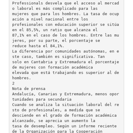
Professionals desvela que el acceso al mercad
o laboral es más complicado para las
mujeres que para los hombres. La tasa de ocup
ación a nivel nacional entre los
profesionales con educación superior se sitúa
en el 85,5%, un ratio que alcanza el
87,1% en el caso de los hombres. Entre las mu
jeres, por su parte, el porcentaje se
reduce hasta el 84,1%.
La diferencia por comunidades autónomas, en e
ste caso, también es significativa. Tan
solo en Cantabria y Extremadura el porcentaje
de mujeres con formación académica
elevada que está trabajando es superior al de
hombres.
2
Nota de prensa
Andalucía, Canarias y Extremadura, menos opor
tunidades para secundaria
Cuando se analiza la situación laboral del re
sto de profesionales, a medida que se
desciende en el grado de formación académica
alcanzado, se aprecia un aumento la
tasa de desempleo. Según un informe reciente
de la Organización para la Cooperación