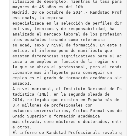
situación de desempleo, mientras la tasa para
mayores de 45 años es del 10%
Madrid, 20 de octubre de 2014.- Randstad Prof
essionals, la empresa
especializada en la selección de perfiles dir
ectivos, técnicos y de responsabilidad, ha
analizado el mercado laboral de los profesion
ales españoles tomando como referencia
su edad, sexo y nivel de formación. En este s
entido, el informe pone de manifiesto que
existen diferencias significativas para el ac
ceso a un empleo en función de la región en
la que se ubica el profesional, pero el condi
cionante más influyente para conseguir un
empleo es el grado de formación académica alc
anzado1.
A nivel nacional, el Instituto Nacional de Es
tadística (INE), en la segunda oleada de
2014, reflejaba que existen en España más de
8,4 millones de profesionales con
estudios universitarios, Ciclos Formativos de
Grado Superior o formación académica
más elevada, como másteres o doctorados, entr
e otros.
El informe de Randstad Professionals revela q