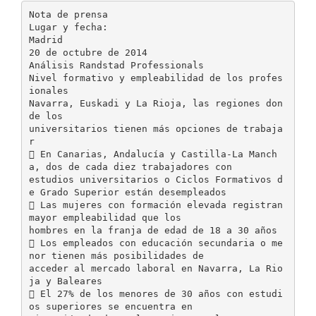
Nota de prensa
Lugar y fecha:
Madrid
20 de octubre de 2014
Análisis Randstad Professionals
Nivel formativo y empleabilidad de los profes
ionales
Navarra, Euskadi y La Rioja, las regiones don
de los
universitarios tienen más opciones de trabaja
r
 En Canarias, Andalucía y Castilla-La Manch
a, dos de cada diez trabajadores con
estudios universitarios o Ciclos Formativos d
e Grado Superior están desempleados
 Las mujeres con formación elevada registran
mayor empleabilidad que los
hombres en la franja de edad de 18 a 30 años
 Los empleados con educación secundaria o me
nor tienen más posibilidades de
acceder al mercado laboral en Navarra, La Rio
ja y Baleares
 El 27% de los menores de 30 años con estudi
os superiores se encuentra en