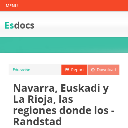
Es
docs
Report
Download
Educación
Navarra, Euskadi y
La Rioja, las
regiones donde los -
Randstad