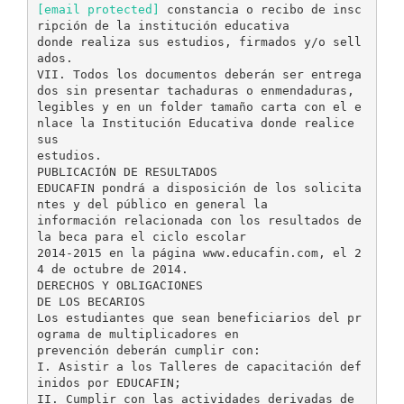
[email protected]
constancia o recibo de insc
ripción de la institución educativa
donde realiza sus estudios, firmados y/o sell
ados.
VII. Todos los documentos deberán ser entrega
dos sin presentar tachaduras o enmendaduras,
legibles y en un folder tamaño carta con el e
nlace la Institución Educativa donde realice
sus
estudios.
PUBLICACIÓN DE RESULTADOS
EDUCAFIN pondrá a disposición de los solicita
ntes y del público en general la
información relacionada con los resultados de
la beca para el ciclo escolar
2014-2015 en la página www.educafin.com, el 2
4 de octubre de 2014.
DERECHOS Y OBLIGACIONES
DE LOS BECARIOS
Los estudiantes que sean beneficiarios del pr
ograma de multiplicadores en
prevención deberán cumplir con:
I. Asistir a los Talleres de capacitación def
inidos por EDUCAFIN;
II. Cumplir con las actividades derivadas de