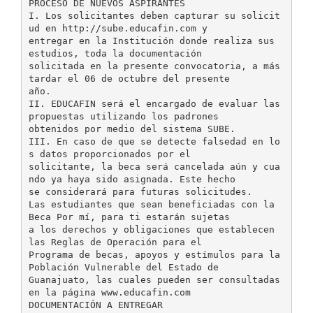
PROCESO DE NUEVOS ASPIRANTES
I. Los solicitantes deben capturar su solicit
ud en http://sube.educafin.com y
entregar en la Institución donde realiza sus
estudios, toda la documentación
solicitada en la presente convocatoria, a más
tardar el 06 de octubre del presente
año.
II. EDUCAFIN será el encargado de evaluar las
propuestas utilizando los padrones
obtenidos por medio del sistema SUBE.
III. En caso de que se detecte falsedad en lo
s datos proporcionados por el
solicitante, la beca será cancelada aún y cua
ndo ya haya sido asignada. Este hecho
se considerará para futuras solicitudes.
Las estudiantes que sean beneficiadas con la
Beca Por mí, para ti estarán sujetas
a los derechos y obligaciones que establecen
las Reglas de Operación para el
Programa de becas, apoyos y estímulos para la
Población Vulnerable del Estado de
Guanajuato, las cuales pueden ser consultadas
en la página www.educafin.com
DOCUMENTACIÓN A ENTREGAR