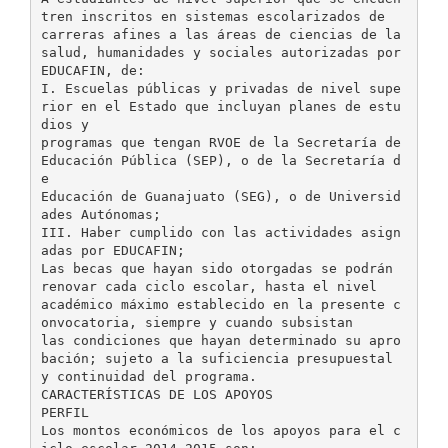
tren inscritos en sistemas escolarizados de
carreras afines a las áreas de ciencias de la
salud, humanidades y sociales autorizadas por
EDUCAFIN, de:
I. Escuelas públicas y privadas de nivel supe
rior en el Estado que incluyan planes de estu
dios y
programas que tengan RVOE de la Secretaría de
Educación Pública (SEP), o de la Secretaría d
e
Educación de Guanajuato (SEG), o de Universid
ades Autónomas;
III. Haber cumplido con las actividades asign
adas por EDUCAFIN;
Las becas que hayan sido otorgadas se podrán
renovar cada ciclo escolar, hasta el nivel
académico máximo establecido en la presente c
onvocatoria, siempre y cuando subsistan
las condiciones que hayan determinado su apro
bación; sujeto a la suficiencia presupuestal
y continuidad del programa.
CARACTERÍSTICAS DE LOS APOYOS
PERFIL
Los montos económicos de los apoyos para el c