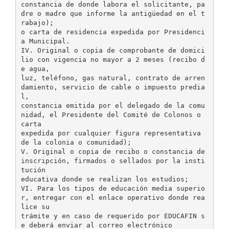
constancia de donde labora el solicitante, pa
dre o madre que informe la antigüedad en el t
rabajo);
o carta de residencia expedida por Presidenci
a Municipal.
IV. Original o copia de comprobante de domici
lio con vigencia no mayor a 2 meses (recibo d
e agua,
luz, teléfono, gas natural, contrato de arren
damiento, servicio de cable o impuesto predia
l,
constancia emitida por el delegado de la comu
nidad, el Presidente del Comité de Colonos o
carta
expedida por cualquier figura representativa
de la colonia o comunidad);
V. Original o copia de recibo o constancia de
inscripción, firmados o sellados por la insti
tución
educativa donde se realizan los estudios;
VI. Para los tipos de educación media superio
r, entregar con el enlace operativo donde rea
lice su
trámite y en caso de requerido por EDUCAFIN s