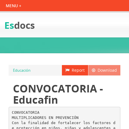
Es
docs
Report
Download
Educación
CONVOCATORIA -
Educafin
CONVOCATORIA
MULTIPLICADORES EN PREVENCIÓN
Con la finalidad de fortalecer los factores d
e protección en niños, niñas y adolescentes a