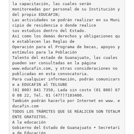
la capacitación, las cuales serán
monitoreadas por personal de su Institución y
del propio EDUCAFIN;
Las actividades se podrán realizar en su Muni
cipio de residencia o donde realice
sus estudios dentro del Estado.
Así como los demás derechos y obligaciones qu
e establecen las Reglas de
Operación para el Programa de becas, apoyos y
estímulos para la Población
Talento del estado de Guanajuato, las cuales
pueden ser consultadas en la página
www.educafin.com, y otras consideraciones no
publicadas en esta convocatoria.
Para cualquier información, podrán comunicars
e a EDUCAFIN al TELSUBE
(01 800) 841 7350, Lada sin costo (01 800) 67
0 08 22, Tel. 01 (477)7103400.
También podrán hacerlo por Internet en www. e
ducafin.com
TODOS LOS TRÁMITES QUE SE REALICEN SON TOTALM
ENTE GRATUITOS.
A la educación
Gobierno del Estado de Guanajuato • Secretarí