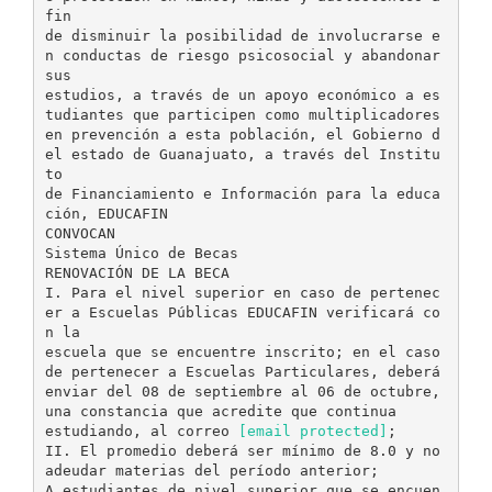
fin
de disminuir la posibilidad de involucrarse e
n conductas de riesgo psicosocial y abandonar
sus
estudios, a través de un apoyo económico a es
tudiantes que participen como multiplicadores
en prevención a esta población, el Gobierno d
el estado de Guanajuato, a través del Institu
to
de Financiamiento e Información para la educa
ción, EDUCAFIN
CONVOCAN
Sistema Único de Becas
RENOVACIÓN DE LA BECA
I. Para el nivel superior en caso de pertenec
er a Escuelas Públicas EDUCAFIN verificará co
n la
escuela que se encuentre inscrito; en el caso
de pertenecer a Escuelas Particulares, deberá
enviar del 08 de septiembre al 06 de octubre,
una constancia que acredite que continua
estudiando, al correo
[email protected]
;
II. El promedio deberá ser mínimo de 8.0 y no
adeudar materias del período anterior;
A estudiantes de nivel superior que se encuen