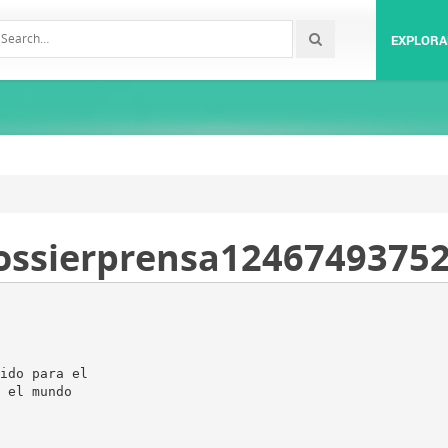
EXPLORA
 dossierprensa1246749375