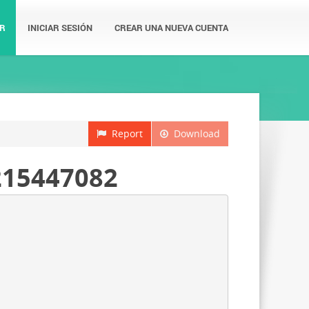
R
INICIAR SESIÓN
CREAR UNA NUEVA CUENTA
Report
Download
215447082