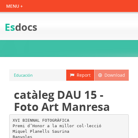
Es
docs
Report
Download
Educación
catàleg DAU 15 -
Foto Art Manresa
XVI BIENNAL FOTOGRÀFICA
Premi d’Honor a la millor col·lecció
Miquel Planells Saurina
Banyoles