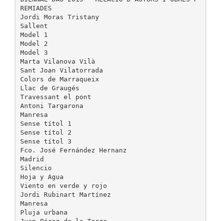
REMIADES
Jordi Moras Tristany
Sallent
Model 1
Model 2
Model 3
Marta Vilanova Vilà
Sant Joan Vilatorrada
Colors de Marraqueix
Llac de Graugés
Travessant el pont
Antoni Targarona
Manresa
Sense títol 1
Sense títol 2
Sense títol 3
Fco. José Fernández Hernanz
Madrid
Silencio
Hoja y Agua
Viento en verde y rojo
Jordi Rubinart Martínez
Manresa
Pluja urbana