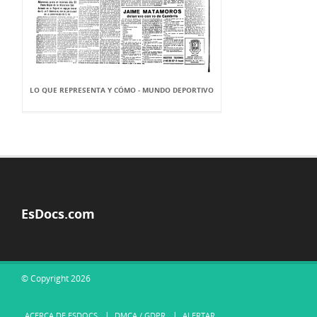
LO QUE REPRESENTA Y CÓMO - MUNDO DEPORTIVO
EsDocs.com
© Copyright 2026
ACERCA DE ESDOCS
DMCA / GDPR
ALERTAR