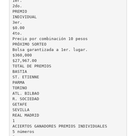
1er.
2do.
PREMIO
INDIVIDUAL
3er.
$0.00
4to.
Precio por combinación 10 pesos
PRÓXIMO SORTEO
Bolsa garantizada a 1er. lugar.
$360,000
$27,967.00
TOTAL DE PREMIOS
BASTIA
ST. ETIENNE
PARMA
TORINO
ATL. BILBAO
R. SOCIEDAD
GETAFE
SEVILLA
REAL MADRID
1
ACIERTOS GANADORES PREMIOS INDIVIDUALES
5 números