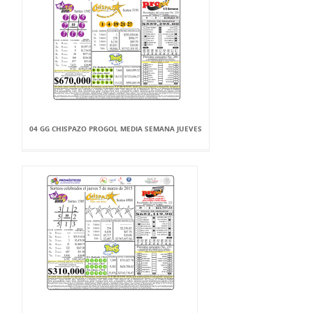
04 GG CHISPAZO PROGOL MEDIA SEMANA JUEVES