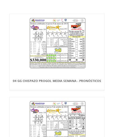
04 GG CHISPAZO PROGOL MEDIA SEMANA - PRONÓSTICOS