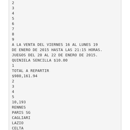
2
3
4
5
6
7
8
9
A LA VENTA DEL VIERNES 16 AL LUNES 19
DE ENERO DE 2015 HASTA LAS 21:15 HORAS.
JUEGOS DEL 20 AL 22 DE ENERO DE 2015.
QUINIELA SENCILLA $10.00
1
TOTAL A REPARTIR
$980,161.94
2
3
4
5
10,193
RENNES
PARIS SG
CAGLIARI
LAZIO
CELTA