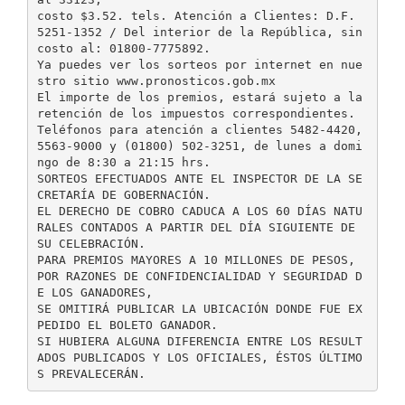
costo $3.52. tels. Atención a Clientes: D.F.
5251-1352 / Del interior de la República, sin
costo al: 01800-7775892.
Ya puedes ver los sorteos por internet en nue
stro sitio www.pronosticos.gob.mx
El importe de los premios, estará sujeto a la
retención de los impuestos correspondientes.
Teléfonos para atención a clientes 5482-4420,
5563-9000 y (01800) 502-3251, de lunes a domi
ngo de 8:30 a 21:15 hrs.
SORTEOS EFECTUADOS ANTE EL INSPECTOR DE LA SE
CRETARÍA DE GOBERNACIÓN.
EL DERECHO DE COBRO CADUCA A LOS 60 DÍAS NATU
RALES CONTADOS A PARTIR DEL DÍA SIGUIENTE DE
SU CELEBRACIÓN.
PARA PREMIOS MAYORES A 10 MILLONES DE PESOS,
POR RAZONES DE CONFIDENCIALIDAD Y SEGURIDAD D
E LOS GANADORES,
SE OMITIRÁ PUBLICAR LA UBICACIÓN DONDE FUE EX
PEDIDO EL BOLETO GANADOR.
SI HUBIERA ALGUNA DIFERENCIA ENTRE LOS RESULT
ADOS PUBLICADOS Y LOS OFICIALES, ÉSTOS ÚLTIMO