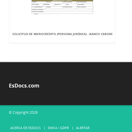
SOLICITUD DE MICROCRÉDITO (PERSONA JURÍDICA) - BANCO CARONÍ
EsDocs.com
© Copyright 2026
ACERCA DE ESDOCS
DMCA / GDPR
ALERTAR