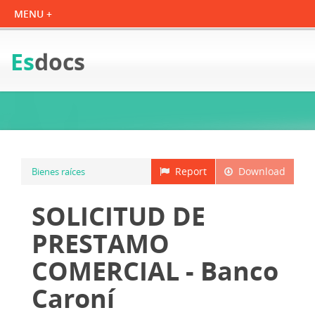
Es
docs
Report
Download
Bienes raíces
SOLICITUD DE
PRESTAMO
COMERCIAL - Banco
Caroní