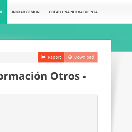
R
INICIAR SESIÓN
CREAR UNA NUEVA CUENTA
Report
Download
ormación Otros -