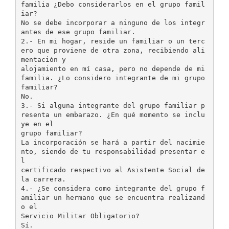
familia ¿Debo considerarlos en el grupo famil
iar?
No se debe incorporar a ninguno de los integr
antes de ese grupo familiar.
2.- En mi hogar, reside un familiar o un terc
ero que proviene de otra zona, recibiendo ali
mentación y
alojamiento en mí casa, pero no depende de mi
familia. ¿Lo considero integrante de mi grupo
familiar?
No.
3.- Si alguna integrante del grupo familiar p
resenta un embarazo. ¿En qué momento se inclu
ye en el
grupo familiar?
La incorporación se hará a partir del nacimie
nto, siendo de tu responsabilidad presentar e
l
certificado respectivo al Asistente Social de
la carrera.
4.- ¿Se considera como integrante del grupo f
amiliar un hermano que se encuentra realizand
o el
Servicio Militar Obligatorio?
Sí.