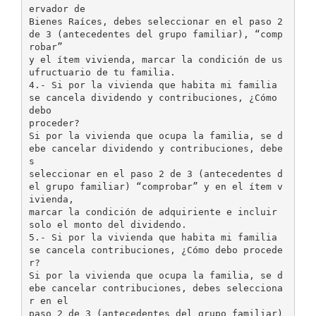
ervador de
Bienes Raíces, debes seleccionar en el paso 2
de 3 (antecedentes del grupo familiar), “comp
robar”
y el ítem vivienda, marcar la condición de us
ufructuario de tu familia.
4.- Si por la vivienda que habita mi familia
se cancela dividendo y contribuciones, ¿Cómo
debo
proceder?
Si por la vivienda que ocupa la familia, se d
ebe cancelar dividendo y contribuciones, debe
s
seleccionar en el paso 2 de 3 (antecedentes d
el grupo familiar) “comprobar” y en el ítem v
ivienda,
marcar la condición de adquiriente e incluir
solo el monto del dividendo.
5.- Si por la vivienda que habita mi familia
se cancela contribuciones, ¿Cómo debo procede
r?
Si por la vivienda que ocupa la familia, se d
ebe cancelar contribuciones, debes selecciona
r en el
paso 2 de 3 (antecedentes del grupo familiar)