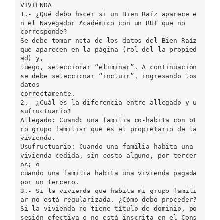
VIVIENDA
1.- ¿Qué debo hacer si un Bien Raíz aparece e
n el Navegador Académico con un RUT que no
corresponde?
Se debe tomar nota de los datos del Bien Raíz
que aparecen en la página (rol del la propied
ad) y,
luego, seleccionar “eliminar”. A continuación
se debe seleccionar “incluir”, ingresando los
datos
correctamente.
2.- ¿Cuál es la diferencia entre allegado y u
sufructuario?
Allegado: Cuando una familia co-habita con ot
ro grupo familiar que es el propietario de la
vivienda.
Usufructuario: Cuando una familia habita una
vivienda cedida, sin costo alguno, por tercer
os; o
cuando una familia habita una vivienda pagada
por un tercero.
3.- Si la vivienda que habita mi grupo famili
ar no está regularizada. ¿Cómo debo proceder?
Si la vivienda no tiene título de dominio, po
sesión efectiva o no está inscrita en el Cons