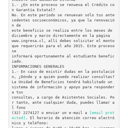
1.- ¿En este proceso se renueva el Crédito co
n Garantía Estatal?
No. En este período se renuevan sólo tus ante
cedentes socioeconómicos, ya que la renovació
n de
este beneficio se realiza entre los meses de
diciembre y marzo directamente en la página
www.ingresa.cl, allí debes solicitar el monto
que requerirás para el año 2015. Este proceso
se
informará oportunamente al estudiante benefic
iado.
INFORMACIONES GENERALES
1.- En caso de existir dudas en la postulació
n, ¿Dónde y a quién puedo realizar consultas?
La Unidad de Beneficios tendrá habilitado un
sistema de información y apoyo para responder
a tus
consultas, a cargo de Asistentes Sociales. Po
r tanto, ante cualquier duda, puedes llamar a
l fono
(32) 2274127 o enviar un e-mail a
[email prot
ected]
. El horario de atención correo electró
nico y teléfono: