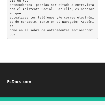
cia en los
antecedentes, podrías ser citado a entrevista
con el Asistente Social. Por ello, es necesar
io que
actualices los teléfonos y/o correo electróni
co de contacto, tanto en el Navegador Académi
co
como en el sobre de antecedentes socioeconómi
EsDocs.com
© Copyright 2026