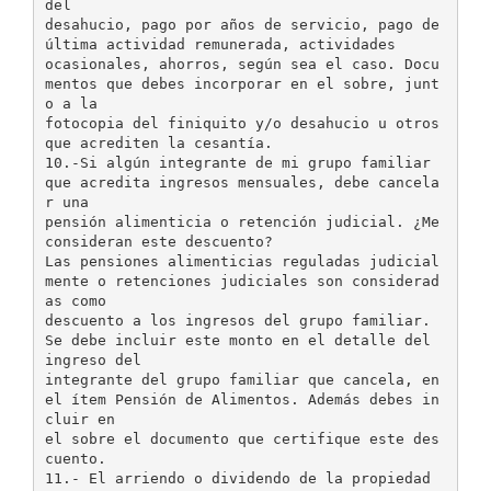
del
desahucio, pago por años de servicio, pago de
última actividad remunerada, actividades
ocasionales, ahorros, según sea el caso. Docu
mentos que debes incorporar en el sobre, junt
o a la
fotocopia del finiquito y/o desahucio u otros
que acrediten la cesantía.
10.-Si algún integrante de mi grupo familiar
que acredita ingresos mensuales, debe cancela
r una
pensión alimenticia o retención judicial. ¿Me
consideran este descuento?
Las pensiones alimenticias reguladas judicial
mente o retenciones judiciales son considerad
as como
descuento a los ingresos del grupo familiar.
Se debe incluir este monto en el detalle del
ingreso del
integrante del grupo familiar que cancela, en
el ítem Pensión de Alimentos. Además debes in
cluir en
el sobre el documento que certifique este des
cuento.
11.- El arriendo o dividendo de la propiedad