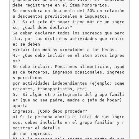
debe registrarse en el ítem honorarios.
Se considera un descuento del 30% en relación
a descuentos previsionales e impuestos.
3.- Si el jefe de hogar tiene más de un ingre
so, ¿Cuál debo declarar?
Se deben declarar todos los ingresos que perc
iba, por las distintas actividades que realic
e; se deben
excluir los montos vinculados a las becas.
4.- ¿Qué debo incluir en el ítem otros ingres
os?
Se debe incluir: Pensiones alimenticias, ayud
as de terceros, ingresos ocasionales, ingreso
s percibidos
por actividades independientes (ejemplo: come
rciantes, transportistas, etc).
5.- Si algún otro integrante del grupo famili
ar (que no sea padre, madre o jefe de hogar)
aporta
ingresos. ¿Cómo debo proceder?
a) Si la persona aporta el total de sus ingre
sos, debes incluirlo en el grupo familiar y r
egistrar el detalle
de sus ingresos.