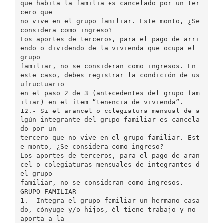
que habita la familia es cancelado por un ter
cero que
no vive en el grupo familiar. Este monto, ¿Se
considera como ingreso?
Los aportes de terceros, para el pago de arri
endo o dividendo de la vivienda que ocupa el
grupo
familiar, no se consideran como ingresos. En
este caso, debes registrar la condición de us
ufructuario
en el paso 2 de 3 (antecedentes del grupo fam
iliar) en el ítem “tenencia de vivienda”.
12.- Si el arancel o colegiatura mensual de a
lgún integrante del grupo familiar es cancela
do por un
tercero que no vive en el grupo familiar. Est
e monto, ¿Se considera como ingreso?
Los aportes de terceros, para el pago de aran
cel o colegiaturas mensuales de integrantes d
el grupo
familiar, no se consideran como ingresos.
GRUPO FAMILIAR
1.- Integra el grupo familiar un hermano casa
do, cónyuge y/o hijos, él tiene trabajo y no
aporta a la