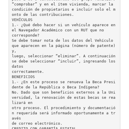
“comprobar” y en el ítem vivienda, marcar la
condición de propietarios e incluir solo el m
onto de las contribuciones.
VEHÍCULOS
1.- ¿Qué debo hacer si un vehículo aparece en
el Navegador Académico con un RUT que no
corresponde?
Se debe tomar nota de los datos del Vehículo
que aparecen en la página (número de patente)
y,
luego, seleccionar “eliminar”. A continuación
se debe seleccionar “incluir”, ingresando los
datos
correctamente.
BENEFICIOS
1.- ¿En este proceso se renueva la Beca Presi
dente de la República o Beca Indígena?
No. Dado que son beneficios externos a la Uni
versidad, la renovación de estas becas se rea
lizará en
otro proceso. El procedimiento y documentació
n requerida será informado oportunamente a tr
avés
de correo electrónico.
CREDITO CON GARANTÍA ESTATAL