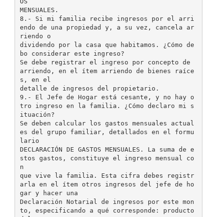
OS
MENSUALES.
8.- Si mi familia recibe ingresos por el arri
endo de una propiedad y, a su vez, cancela ar
riendo o
dividendo por la casa que habitamos. ¿Cómo de
bo considerar este ingreso?
Se debe registrar el ingreso por concepto de
arriendo, en el ítem arriendo de bienes raíce
s, en el
detalle de ingresos del propietario.
9.- El Jefe de Hogar está cesante, y no hay o
tro ingreso en la familia. ¿Cómo declaro mi s
ituación?
Se deben calcular los gastos mensuales actual
es del grupo familiar, detallados en el formu
lario
DECLARACIÓN DE GASTOS MENSUALES. La suma de e
stos gastos, constituye el ingreso mensual co
n
que vive la familia. Esta cifra debes registr
arla en el ítem otros ingresos del jefe de ho
gar y hacer una
Declaración Notarial de ingresos por este mon
to, especificando a qué corresponde: producto