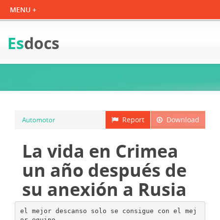
Es
docs
Report
Download
Automotor
La vida en Crimea
un año después de
su anexión a Rusia
el mejor descanso solo se consigue con el mej
or equipo