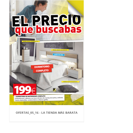
OFERTAS_05_16 - LA TIENDA MÁS BARATA