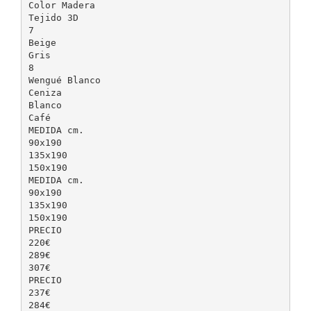
Color Madera
Tejido 3D
7
Beige
Gris
8
Wengué Blanco
Ceniza
Blanco
Café
MEDIDA cm.
90x190
135x190
150x190
MEDIDA cm.
90x190
135x190
150x190
PRECIO
220€
289€
307€
PRECIO
237€
284€