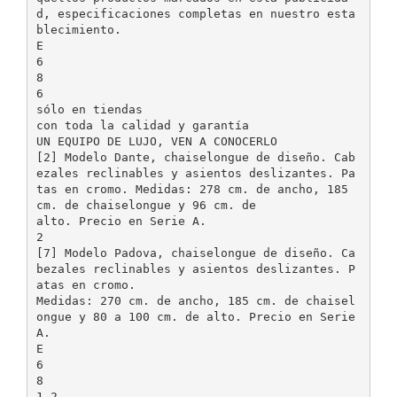
d, especificaciones completas en nuestro esta
blecimiento.
E
6
8
6
sólo en tiendas
con toda la calidad y garantía
UN EQUIPO DE LUJO, VEN A CONOCERLO
[2] Modelo Dante, chaiselongue de diseño. Cab
ezales reclinables y asientos deslizantes. Pa
tas en cromo. Medidas: 278 cm. de ancho, 185
cm. de chaiselongue y 96 cm. de
alto. Precio en Serie A.
2
[7] Modelo Padova, chaiselongue de diseño. Ca
bezales reclinables y asientos deslizantes. P
atas en cromo.
Medidas: 270 cm. de ancho, 185 cm. de chaisel
ongue y 80 a 100 cm. de alto. Precio en Serie
A.
E
6
8
1.2