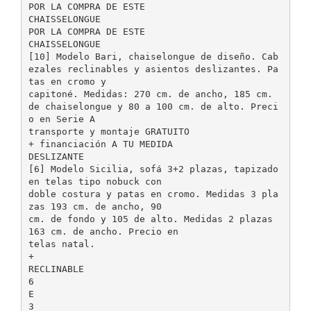
POR LA COMPRA DE ESTE
CHAISSELONGUE
POR LA COMPRA DE ESTE
CHAISSELONGUE
[10] Modelo Bari, chaiselongue de diseño. Cab
ezales reclinables y asientos deslizantes. Pa
tas en cromo y
capitoné. Medidas: 270 cm. de ancho, 185 cm.
de chaiselongue y 80 a 100 cm. de alto. Preci
o en Serie A
transporte y montaje GRATUITO
+ financiación A TU MEDIDA
DESLIZANTE
[6] Modelo Sicilia, sofá 3+2 plazas, tapizado
en telas tipo nobuck con
doble costura y patas en cromo. Medidas 3 pla
zas 193 cm. de ancho, 90
cm. de fondo y 105 de alto. Medidas 2 plazas
163 cm. de ancho. Precio en
telas natal.
+
RECLINABLE
6
E
3