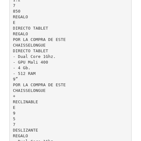
7
850
REGALO
E
DIRECTO TABLET
REGALO
POR LA COMPRA DE ESTE
CHAISSELONGUE
DIRECTO TABLET
- Dual Core 1Ghz.
- GPU Mali 400
- 4 Gb.
- 512 RAM
9”
POR LA COMPRA DE ESTE
CHAISSELONGUE
+
RECLINABLE
E
9
5
7
DESLIZANTE
REGALO