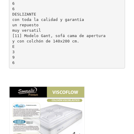
6
6
DESLIZANTE
con toda la calidad y garantía
un repuesto
muy versatil
[11] Modelo Gant, sofá cama de apertura
y con colchón de 140x200 cm.
E
3
9