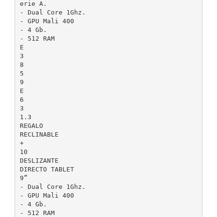
erie A.
- Dual Core 1Ghz.
- GPU Mali 400
- 4 Gb.
- 512 RAM
E
3
8
5
9
E
6
3
1.3
REGALO
RECLINABLE
+
10
DESLIZANTE
DIRECTO TABLET
9”
- Dual Core 1Ghz.
- GPU Mali 400
- 4 Gb.
- 512 RAM