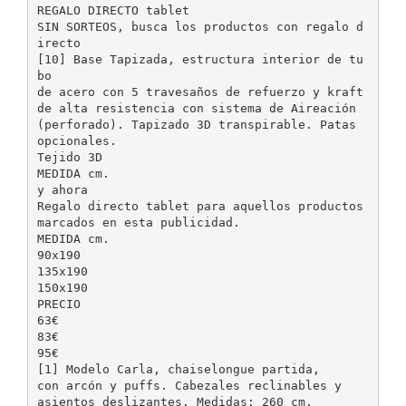
REGALO DIRECTO tablet
SIN SORTEOS, busca los productos con regalo d
irecto
[10] Base Tapizada, estructura interior de tu
bo
de acero con 5 travesaños de refuerzo y kraft
de alta resistencia con sistema de Aireación
(perforado). Tapizado 3D transpirable. Patas
opcionales.
Tejido 3D
MEDIDA cm.
y ahora
Regalo directo tablet para aquellos productos
marcados en esta publicidad.
MEDIDA cm.
90x190
135x190
150x190
PRECIO
63€
83€
95€
[1] Modelo Carla, chaiselongue partida,
con arcón y puffs. Cabezales reclinables y
asientos deslizantes. Medidas: 260 cm.