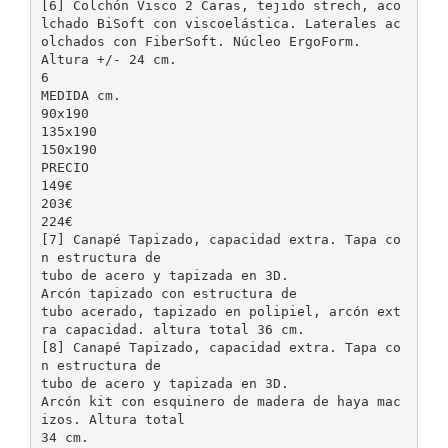
[6] Colchón Visco 2 Caras, tejido strech, aco
lchado BiSoft con viscoelástica. Laterales ac
olchados con FiberSoft. Núcleo ErgoForm.
Altura +/- 24 cm.
6
MEDIDA cm.
90x190
135x190
150x190
PRECIO
149€
203€
224€
[7] Canapé Tapizado, capacidad extra. Tapa co
n estructura de
tubo de acero y tapizada en 3D.
Arcón tapizado con estructura de
tubo acerado, tapizado en polipiel, arcón ext
ra capacidad. altura total 36 cm.
[8] Canapé Tapizado, capacidad extra. Tapa co
n estructura de
tubo de acero y tapizada en 3D.
Arcón kit con esquinero de madera de haya mac
izos. Altura total
34 cm.