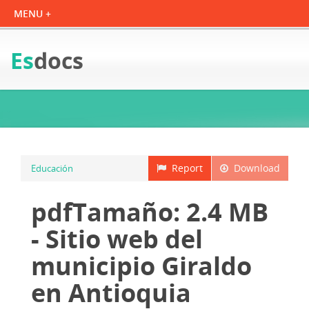
Es
docs
Report
Download
Educación
pdfTamaño: 2.4 MB
- Sitio web del
municipio Giraldo
en Antioquia