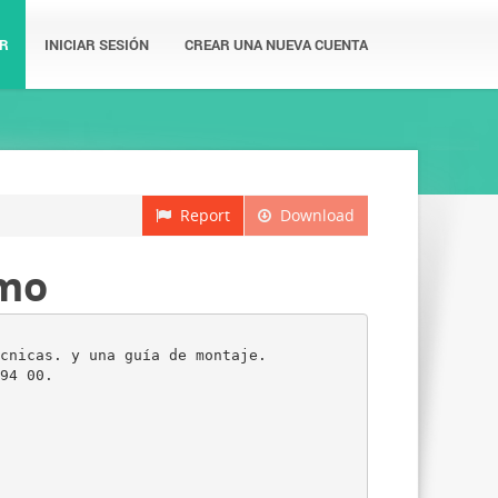
R
INICIAR SESIÓN
CREAR UNA NUEVA CUENTA
Report
Download
smo
cnicas. y una guía de montaje.
94 00.