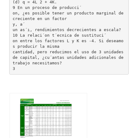
(d) q = 4L 2 + 4K.
9 En un proceso de producci´
on, ¿es posible tener un producto marginal de
creciente en un factor
y, a´
un as´ı, rendimientos decrecientes a escala?
10 La relaci´on t´ecnica de sustituci´
on entre los factores L y K es -4. Si deseamo
s producir la misma
cantidad, pero reducimos el uso de 3 unidades
de capital, ¿cu´antas unidades adicionales de
trabajo necesitamos?