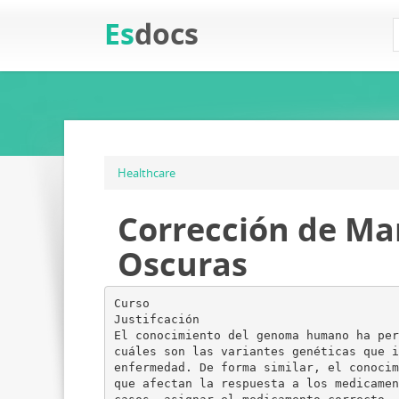
Es
docs
Healthcare
Corrección de Ma
Oscuras
Curso
Justifcación
El conocimiento del genoma humano ha per
cuáles son las variantes genéticas que i
enfermedad. De forma similar, el conocim
que afectan la respuesta a los medicamen