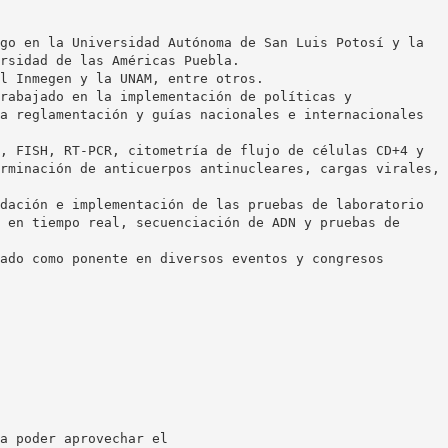
go en la Universidad Autónoma de San Luis Potosí y la
rsidad de las Américas Puebla.
l Inmegen y la UNAM, entre otros.
rabajado en la implementación de políticas y
a reglamentación y guías nacionales e internacionales
, FISH, RT-PCR, citometría de flujo de células CD+4 y
rminación de anticuerpos antinucleares, cargas virales,
dación e implementación de las pruebas de laboratorio
 en tiempo real, secuenciación de ADN y pruebas de
ado como ponente en diversos eventos y congresos
a poder aprovechar el