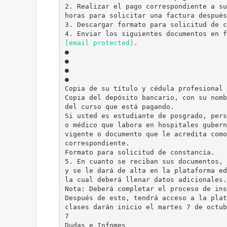
2. Realizar el pago correspondiente a su
horas para solicitar una factura después
3. Descargar formato para solicitud de c
[email protected]
.
●
●
●
●
Copia de su título y cédula profesional 
Copia del depósito bancario, con su nomb
del curso que está pagando.
Si usted es estudiante de posgrado, pers
o médico que labora en hospitales gubern
vigente o documento que le acredita como
correspondiente.
Formato para solicitud de constancia.
5. En cuanto se reciban sus documentos, 
y se le dará de alta en la plataforma ed
la cual deberá llenar datos adicionales.
Nota: Deberá completar el proceso de ins
Después de esto, tendrá acceso a la plat
clases darán inicio el martes 7 de octub
7
Dudas e Infomes