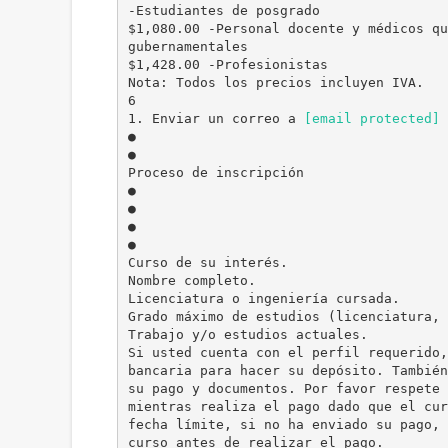
-Estudiantes de posgrado
$1,080.00 -Personal docente y médicos qu
gubernamentales
$1,428.00 -Profesionistas
Nota: Todos los precios incluyen IVA.
6
1. Enviar un correo a
[email protected]
d
●
●
Proceso de inscripción
●
●
●
●
Curso de su interés.
Nombre completo.
Licenciatura o ingeniería cursada.
Grado máximo de estudios (licenciatura, 
Trabajo y/o estudios actuales.
Si usted cuenta con el perfil requerido,
bancaria para hacer su depósito. También
su pago y documentos. Por favor respete 
mientras realiza el pago dado que el cur
fecha límite, si no ha enviado su pago, 
curso antes de realizar el pago.