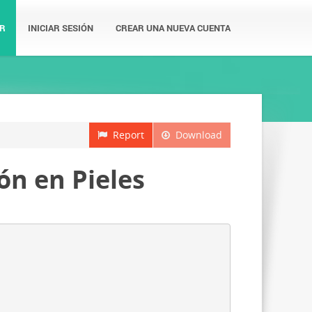
R
INICIAR SESIÓN
CREAR UNA NUEVA CUENTA
Report
Download
n en Pieles