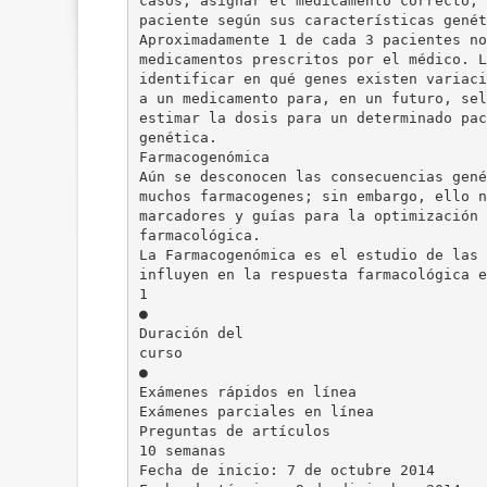
casos, asignar el medicamento correcto, 
paciente según sus características genét
Aproximadamente 1 de cada 3 pacientes no
medicamentos prescritos por el médico. L
identificar en qué genes existen variaci
a un medicamento para, en un futuro, sel
estimar la dosis para un determinado pac
genética.
Farmacogenómica
Aún se desconocen las consecuencias gené
muchos farmacogenes; sin embargo, ello n
marcadores y guías para la optimización 
farmacológica.
La Farmacogenómica es el estudio de las 
influyen en la respuesta farmacológica e
1
●
Duración del
curso
●
Exámenes rápidos en línea
Exámenes parciales en línea
Preguntas de artículos
10 semanas
Fecha de inicio: 7 de octubre 2014