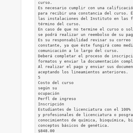
curso.
Es necesario cumplir con una calificació
para recibir una constancia del curso. É
las instalaciones del Instituto en las f
término del curso.
En caso de que no termine el curso o sol
se podrá realizar un reembolso de su pag
Es su responsabilidad revisar su correo 
constante, ya que éste fungirá como medi
comunicación a lo largo del curso.
Deberá completar el proceso de inscripci
formatos y enviar la documentación compl
Al realizar el pago y enviar sus documen
aceptando los lineamientos anteriores.
5
Costo del curso
según su
ocupación
Perfl de ingreso
Inscripción
Estudiantes de licenciatura con el 100% 
y profesionales de licenciatura o posgra
conocimientos de química, bioquímica, bi
conceptos básicos de genética.
$848.00