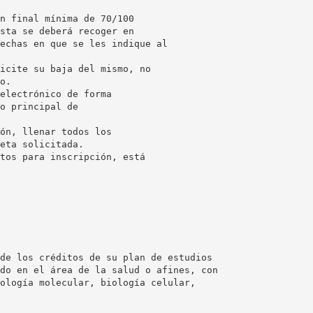
n final mínima de 70/100
sta se deberá recoger en
echas en que se les indique al
icite su baja del mismo, no
o.
electrónico de forma
o principal de
ón, llenar todos los
eta solicitada.
tos para inscripción, está
de los créditos de su plan de estudios
do en el área de la salud o afines, con
ología molecular, biología celular,